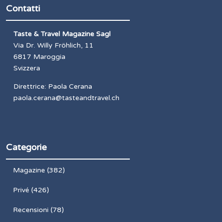
Contatti
Taste & Travel Magazine Sagl
Via Dr. Willy Fröhlich, 11
6817 Maroggia
Svizzera
Direttrice: Paola Cerana
paola.cerana@tasteandtravel.ch
Categorie
Magazine
(382)
Privé
(426)
Recensioni
(78)