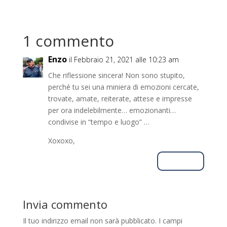
1 commento
Enzo
il Febbraio 21, 2021 alle 10:23 am
Che riflessione sincera! Non sono stupito,
perché tu sei una miniera di emozioni cercate,
trovate, amate, reiterate, attese e impresse
per ora indelebilmente… emozionanti…
condivise in “tempo e luogo” …
Xoxoxo,
Rispondi
Invia commento
Il tuo indirizzo email non sarà pubblicato.
I campi