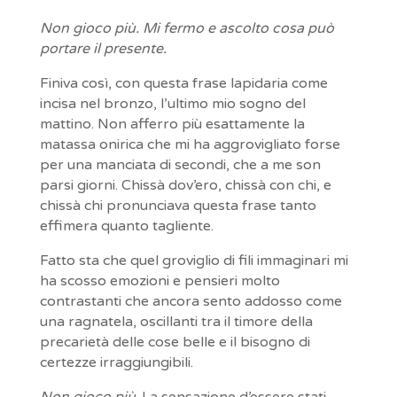
Non gioco più. Mi fermo e ascolto cosa può
portare il presente.
Finiva così, con questa frase lapidaria come
incisa nel bronzo, l’ultimo mio sogno del
mattino. Non afferro più esattamente la
matassa onirica che mi ha aggrovigliato forse
per una manciata di secondi, che a me son
parsi giorni. Chissà dov’ero, chissà con chi, e
chissà chi pronunciava questa frase tanto
effimera quanto tagliente.
Fatto sta che quel groviglio di fili immaginari mi
ha scosso emozioni e pensieri molto
contrastanti che ancora sento addosso come
una ragnatela, oscillanti tra il timore della
precarietà delle cose belle e il bisogno di
certezze irraggiungibili.