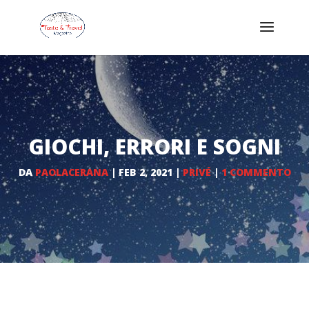
GIOCHI, ERRORI E SOGNI
DA
PAOLACERANA
|
FEB 2, 2021
|
PRIVÉ
|
1 COMMENTO