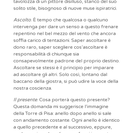
tavolozza di un pittore disilluso, stanco del suo
solito stile, bisognoso di nuove muse ispiratrici.
Ascolto
. È tempo che qualcosa o qualcuno
intervenga per dare un senso a questo frenare
repentino nel bel mezzo del vento che ancora
soffia carico di tentazioni. Saper ascoltare è
dono raro, saper scegliere cos’ascoltare è
responsabilità di chiunque sia
consapevolmente padrone del proprio destino.
Ascoltare se stessi è il principio per imparare
ad ascoltare gli altri. Solo così, lontano dal
baccano della giostra, si può udire la voce della
nostra coscienza.
Il presente
. Cosa porterà questo presente?
Questa domanda mi suggerisce l’immagine
della Torre di Pisa: anello dopo anello si sale
con andamento costante. Ogni anello è identico
a quello precedente e al successivo, eppure,