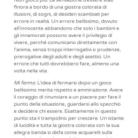
Non gioco più
. La sensazione d’essere stati
finora a bordo di una giostra colorata di
illusioni, di sogni, di desideri scambiati per
errore in realtà. Un errore bellissimo, dovuto
all’innocente abbandono che solo i bambini e
gli innamorati possono avere il privilegio di
vivere, perché comunicano direttamente con
l’anima, senza troppi interrogativi o prudenze,
prerogative degli adulti e degli asettici. Un
errore che tutti dovrebbero fare, almeno una
volta nella vita.
Mi fermo
. L’idea di fermarsi dopo un gioco
bellissimo merita rispetto e ammirazione. Avere
il coraggio di rinunciare a un piacere per fare il
punto della situazione, guardarsi allo specchio
e decidere chi essere. Esattamente in questo
punto sta il trampolino per crescere. Un istante
di lucidità e tutta la giostra colorata con la sua
allegra banda si disfa come acquarelli sulla