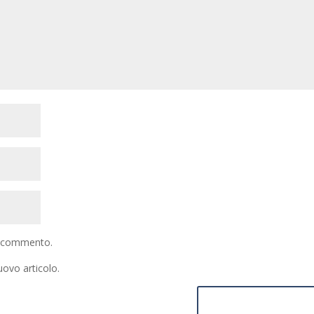
io commento.
uovo articolo.