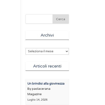
Archivi
Archivi
Articoli recenti
Un brindisi alla giovinezza
By paolacerana
Magazine
Luglio 14, 2026