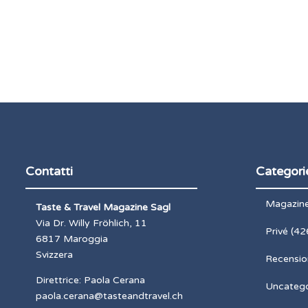
Contatti
Categori
Magazin
Taste & Travel Magazine Sagl
Via Dr. Willy Fröhlich, 11
Privé
(42
6817 Maroggia
Svizzera
Recensio
Direttrice: Paola Cerana
Uncatego
paola.cerana@tasteandtravel.ch