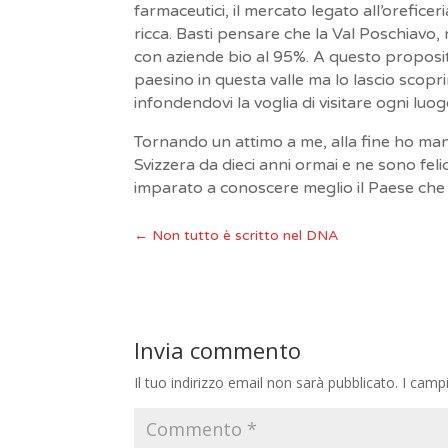
farmaceutici, il mercato legato all’oreficer
ricca. Basti pensare che la Val Poschiavo,
con aziende bio al 95%. A questo proposito
paesino in questa valle ma lo lascio scopri
infondendovi la voglia di visitare ogni luo
Tornando un attimo a me, alla fine ho ma
Svizzera da dieci anni ormai e ne sono felic
imparato a conoscere meglio il Paese che
←
Non tutto è scritto nel DNA
Invia commento
Il tuo indirizzo email non sarà pubblicato.
I camp