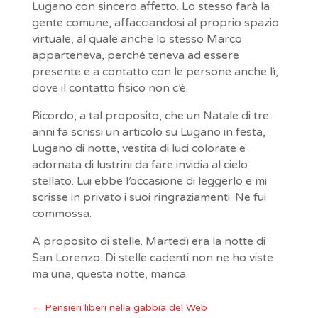
Lugano con sincero affetto. Lo stesso farà la
gente comune, affacciandosi al proprio spazio
virtuale, al quale anche lo stesso Marco
apparteneva, perché teneva ad essere
presente e a contatto con le persone anche lì,
dove il contatto fisico non c’è.
Ricordo, a tal proposito, che un Natale di tre
anni fa scrissi un articolo su Lugano in festa,
Lugano di notte, vestita di luci colorate e
adornata di lustrini da fare invidia al cielo
stellato. Lui ebbe l’occasione di leggerlo e mi
scrisse in privato i suoi ringraziamenti. Ne fui
commossa.
A proposito di stelle. Martedì era la notte di
San Lorenzo. Di stelle cadenti non ne ho viste
ma una, questa notte, manca.
←
Pensieri liberi nella gabbia del Web