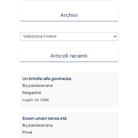
Archivi
Archivi
Articoli recenti
Un brindisi alla giovinezza
By paolacerana
Magazine
Luglio 14, 2026
Esseri umani senza età
By paolacerana
Privé