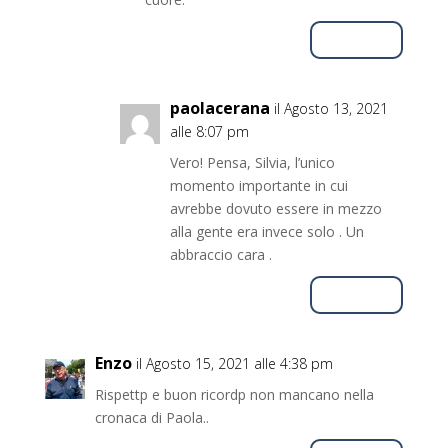
Rispondi
paolacerana
il Agosto 13, 2021
alle 8:07 pm
Vero! Pensa, Silvia, l’unico
momento importante in cui
avrebbe dovuto essere in mezzo
alla gente era invece solo . Un
abbraccio cara .
Rispondi
Enzo
il Agosto 15, 2021 alle 4:38 pm
Rispettp e buon ricordp non mancano nella
cronaca di Paola..