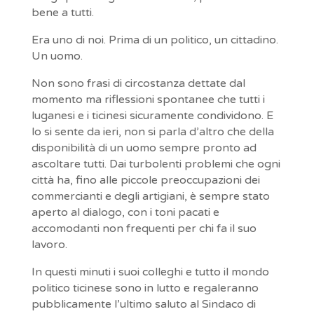
bene a tutti.
Era uno di noi. Prima di un politico, un cittadino.
Un uomo.
Non sono frasi di circostanza dettate dal
momento ma riflessioni spontanee che tutti i
luganesi e i ticinesi sicuramente condividono. E
lo si sente da ieri, non si parla d’altro che della
disponibilità di un uomo sempre pronto ad
ascoltare tutti. Dai turbolenti problemi che ogni
città ha, fino alle piccole preoccupazioni dei
commercianti e degli artigiani, è sempre stato
aperto al dialogo, con i toni pacati e
accomodanti non frequenti per chi fa il suo
lavoro.
In questi minuti i suoi colleghi e tutto il mondo
politico ticinese sono in lutto e regaleranno
pubblicamente l’ultimo saluto al Sindaco di