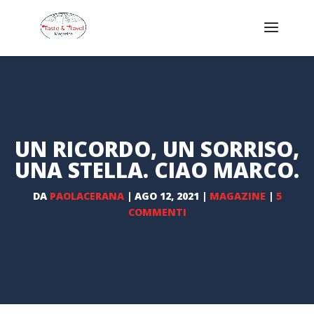
UN RICORDO, UN SORRISO,
UNA STELLA. CIAO MARCO.
DA
PAOLACERANA
|
AGO 12, 2021
|
MAGAZINE
|
5
COMMENTI