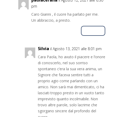
paolacerana
il Agosto 12, 2021 alle 6:30
pm
Caro Gianni , il cuore ha parlato per me.
Un abbraccio, a presto.
Rispondi
Silvia
il Agosto 13, 2021 alle 8:01 pm
Cara Paola, ho avuto il piacere e l’onore
di conoscerlo, nel suo sorriso
spontaneo c’era la sua vera anima, un
Signore che faceva sentire tutti a
proprio agio come parlando con un
amico. Non sarà mai dimenticato, ci ha
lasciati troppo presto in un vuoto tanto
imprevisto quanto incolmabile. Non
trovo altre parole, solo lacrime che
sgorgano sincere dal profondo del
cuore.