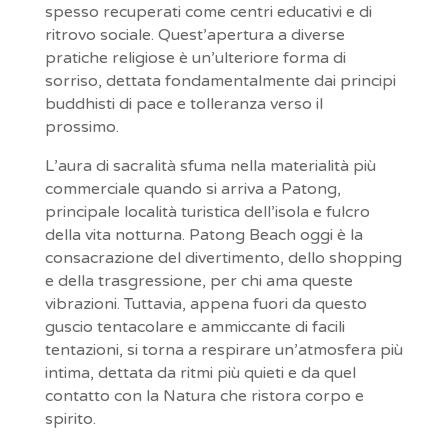
spesso recuperati come centri educativi e di
ritrovo sociale. Quest’apertura a diverse
pratiche religiose è un’ulteriore forma di
sorriso, dettata fondamentalmente dai principi
buddhisti di pace e tolleranza verso il
prossimo.
L’aura di sacralità sfuma nella materialità più
commerciale quando si arriva a Patong,
principale località turistica dell’isola e fulcro
della vita notturna. Patong Beach oggi è la
consacrazione del divertimento, dello shopping
e della trasgressione, per chi ama queste
vibrazioni. Tuttavia, appena fuori da questo
guscio tentacolare e ammiccante di facili
tentazioni, si torna a respirare un’atmosfera più
intima, dettata da ritmi più quieti e da quel
contatto con la Natura che ristora corpo e
spirito.