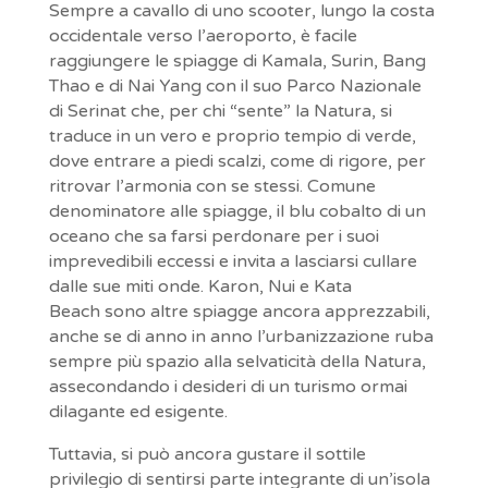
Sempre a cavallo di uno scooter, lungo la costa
occidentale verso l’aeroporto, è facile
raggiungere le spiagge di Kamala, Surin, Bang
Thao e di Nai Yang con il suo Parco Nazionale
di Serinat che, per chi “sente” la Natura, si
traduce in un vero e proprio tempio di verde,
dove entrare a piedi scalzi, come di rigore, per
ritrovar l’armonia con se stessi. Comune
denominatore alle spiagge, il blu cobalto di un
oceano che sa farsi perdonare per i suoi
imprevedibili eccessi e invita a lasciarsi cullare
dalle sue miti onde. Karon, Nui e Kata
Beach sono altre spiagge ancora apprezzabili,
anche se di anno in anno l’urbanizzazione ruba
sempre più spazio alla selvaticità della Natura,
assecondando i desideri di un turismo ormai
dilagante ed esigente.
Tuttavia, si può ancora gustare il sottile
privilegio di sentirsi parte integrante di un’isola