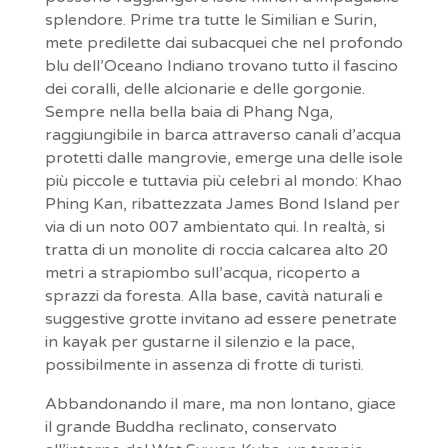
splendore. Prime tra tutte le Similian e Surin,
mete predilette dai subacquei che nel profondo
blu dell’Oceano Indiano trovano tutto il fascino
dei coralli, delle alcionarie e delle gorgonie.
Sempre nella bella baia di Phang Nga,
raggiungibile in barca attraverso canali d’acqua
protetti dalle mangrovie, emerge una delle isole
più piccole e tuttavia più celebri al mondo: Khao
Phing Kan, ribattezzata James Bond Island per
via di un noto 007 ambientato qui. In realtà, si
tratta di un monolite di roccia calcarea alto 20
metri a strapiombo sull’acqua, ricoperto a
sprazzi da foresta. Alla base, cavità naturali e
suggestive grotte invitano ad essere penetrate
in kayak per gustarne il silenzio e la pace,
possibilmente in assenza di frotte di turisti.
Abbandonando il mare, ma non lontano, giace
il grande Buddha reclinato, conservato