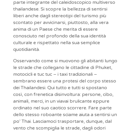
parte integrante del caleidoscopico multiverso
thailandese. Si scopre la bellezza di sentirsi
liberi anche dagli stereotipi del turismo più
scontato per avvicinarsi, piuttosto, alla vera
anima di un Paese che merita di essere
conosciuto nel profondo della sua identità
culturale e rispettato nella sua semplice
quotidianità.
Osservando come si muovono gli abitanti lungo
le strade che collegano le cittadine di Phuket,
motocicli e tuc tuc – i taxi tradizionali –
sembrano essere una protesi del corpo stesso
dei Thailandesi. Qui tutto e tutti si spostano
così, con frenetica disinvoltura: persone, cibo,
animali, merci, in un viavai brulicante eppure
ordinato nel suo caotico scorrere. Fare parte
dello stesso roboante sciame aiuta a sentirsi un
po’ Thai. Lasciamoci trasportare, dunque, dal
vento che scompiglia le strade, dagli odori