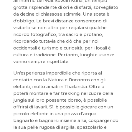
all’interno del Wat Suwan Kuha, un tempio
grotta risplendente di ori e di sfarzi, sorvegliato
da decine di chiassose scimmie. Una sosta è
d’obbligo. Le brevi distanze consentono di
visitarlo se non altro per regalarsi qualche
ricordo fotografico, tra sacro e profano,
ricordando tuttavia che ciò che per noi
occidentali è turismo e curiosità, per i locali è
cultura e tradizione. Pertanto, luoghi e usanze
vanno sempre rispettate.
Un’esperienza imperdibile che riporta al
contatto con la Natura è l’incontro con gli
elefanti, molto amati in Thailandia. Oltre a
poterli montare e far trekking nel cuore della
jungla sul loro possente dorso, è possibile
offrirsi di lavarli. Sì, è possibile giocare con un
piccolo elefante in una pozza d’acqua,
bagnarlo e bagnarsi insieme a lui, cospargendo
la sua pelle rugosa di argilla, spazzolarlo e