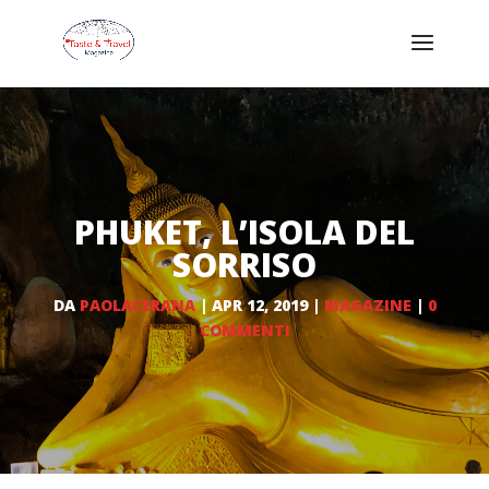
PHUKET, L’ISOLA DEL
SORRISO
DA
PAOLACERANA
|
APR 12, 2019
|
MAGAZINE
|
0
COMMENTI