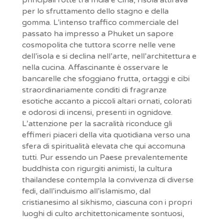
per lo sfruttamento dello stagno e della
gomma. L’intenso traffico commerciale del
passato ha impresso a Phuket un sapore
cosmopolita che tuttora scorre nelle vene
dell’isola e si declina nell’arte, nell’architettura e
nella cucina. Affascinante è osservare le
bancarelle che sfoggiano frutta, ortaggi e cibi
straordinariamente conditi di fragranze
esotiche accanto a piccoli altari ornati, colorati
e odorosi di incensi, presenti in ognidove.
L’attenzione per la sacralità riconduce gli
effimeri piaceri della vita quotidiana verso una
sfera di spiritualità elevata che qui accomuna
tutti. Pur essendo un Paese prevalentemente
buddhista con rigurgiti animisti, la cultura
thailandese contempla la convivenza di diverse
fedi, dall’induismo all’islamismo, dal
cristianesimo al sikhismo, ciascuna con i propri
luoghi di culto architettonicamente sontuosi,