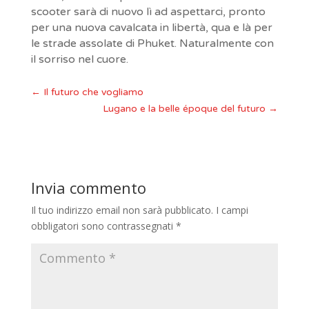
scooter sarà di nuovo lì ad aspettarci, pronto
per una nuova cavalcata in libertà, qua e là per
le strade assolate di Phuket. Naturalmente con
il sorriso nel cuore.
←
Il futuro che vogliamo
Lugano e la belle époque del futuro
→
Invia commento
Il tuo indirizzo email non sarà pubblicato.
I campi
obbligatori sono contrassegnati
*