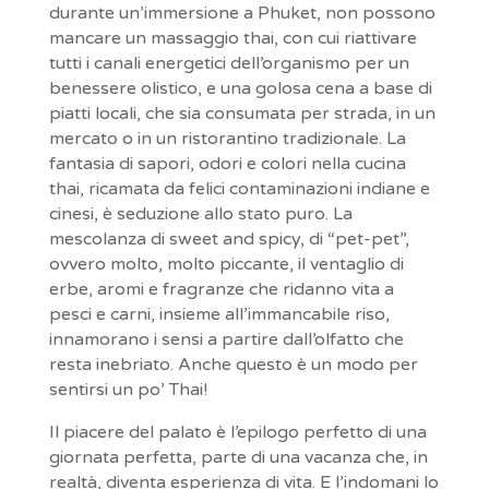
durante un’immersione a Phuket, non possono
mancare un massaggio thai, con cui riattivare
tutti i canali energetici dell’organismo per un
benessere olistico, e una golosa cena a base di
piatti locali, che sia consumata per strada, in un
mercato o in un ristorantino tradizionale. La
fantasia di sapori, odori e colori nella cucina
thai, ricamata da felici contaminazioni indiane e
cinesi, è seduzione allo stato puro. La
mescolanza di sweet and spicy, di “pet-pet”,
ovvero molto, molto piccante, il ventaglio di
erbe, aromi e fragranze che ridanno vita a
pesci e carni, insieme all’immancabile riso,
innamorano i sensi a partire dall’olfatto che
resta inebriato. Anche questo è un modo per
sentirsi un po’ Thai!
Il piacere del palato è l’epilogo perfetto di una
giornata perfetta, parte di una vacanza che, in
realtà, diventa esperienza di vita. E l’indomani lo