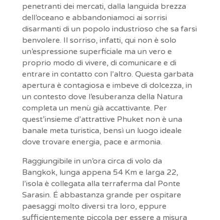
penetranti dei mercati, dalla languida brezza
dell’oceano e abbandoniamoci ai sorrisi
disarmanti di un popolo industrioso che sa farsi
benvolere. Il sorriso, infatti, qui non è solo
un’espressione superficiale ma un vero e
proprio modo di vivere, di comunicare e di
entrare in contatto con l’altro. Questa garbata
apertura è contagiosa e imbeve di dolcezza, in
un contesto dove l’esuberanza della Natura
completa un menù già accattivante. Per
quest’insieme d’attrattive Phuket non è una
banale meta turistica, bensì un luogo ideale
dove trovare energia, pace e armonia.
Raggiungibile in un’ora circa di volo da
Bangkok, lunga appena 54 Km e larga 22,
l’isola è collegata alla terraferma dal Ponte
Sarasin. É abbastanza grande per ospitare
paesaggi molto diversi tra loro, eppure
sufficientemente piccola per essere a misura