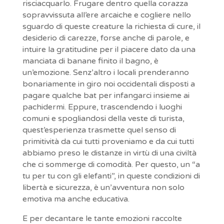
risciacquarlo. Frugare dentro quella corazza
sopravvissuta all’ere arcaiche e cogliere nello
sguardo di queste creature la richiesta di cure, il
desiderio di carezze, forse anche di parole, e
intuire la gratitudine per il piacere dato da una
manciata di banane finito il bagno, è
un’emozione. Senz’altro i locali prenderanno
bonariamente in giro noi occidentali disposti a
pagare qualche bat per infangarci insieme ai
pachidermi. Eppure, trascendendo i luoghi
comuni e spogliandosi della veste di turista,
quest’esperienza trasmette quel senso di
primitività da cui tutti proveniamo e da cui tutti
abbiamo preso le distanze in virtù di una civiltà
che ci sommerge di comodità. Per questo, un “a
tu per tu con gli elefanti”, in queste condizioni di
libertà e sicurezza, è un’avventura non solo
emotiva ma anche educativa.
E per decantare le tante emozioni raccolte