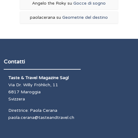
Angelo the Roky
su
Gocce di sogno
paolacerana
su
Geometrie del destino
Contatti
Taste & Travel Magazine Sagl
Via Dr. Willy Fröhlich, 11
6817 Maroggia
Svizzera
Direttrice: Paola Cerana
paola.cerana@tasteandtravel.ch