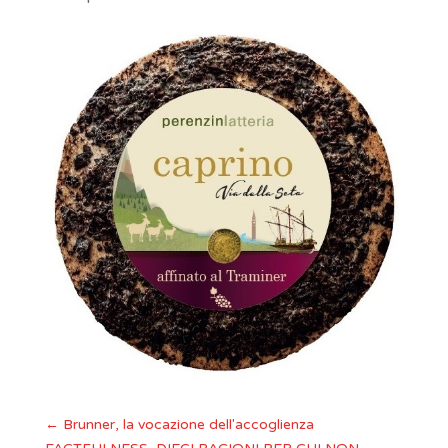
←
Brunner, la vocazione dell'accoglienza