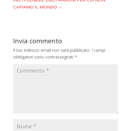
FACTFULNESS, DIECI RAGIONI PER CUI NON
CAPIAMO IL MONDO
→
Invia commento
Il tuo indirizzo email non sarà pubblicato.
I campi
obbligatori sono contrassegnati
*