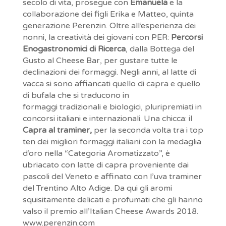
secolo di vita, prosegue con
Emanuela
e la
collaborazione dei figli Erika e Matteo, quinta
generazione Perenzin. Oltre all’esperienza dei
nonni, la creatività dei giovani con PER:
Percorsi
Enogastronomici di Ricerca
, dalla Bottega del
Gusto al Cheese Bar, per gustare tutte le
declinazioni dei formaggi. Negli anni, al latte di
vacca si sono affiancati quello di capra e quello
di bufala che si traducono in
formaggi tradizionali e biologici, pluripremiati in
concorsi italiani e internazionali. Una chicca: il
Capra al traminer,
per la seconda volta tra i top
ten dei migliori formaggi italiani con la medaglia
d’oro nella “Categoria Aromatizzato”, è
ubriacato con latte di capra proveniente dai
pascoli del Veneto e affinato con l’uva traminer
del Trentino Alto Adige. Da qui gli aromi
squisitamente delicati e profumati che gli hanno
valso il premio all’Italian Cheese Awards 2018.
www.perenzin.com