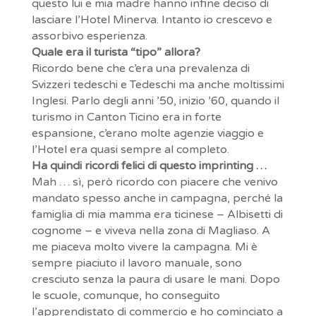
questo lui e mia madre hanno infine deciso di
lasciare l’Hotel Minerva. Intanto io crescevo e
assorbivo esperienza.
Quale era il turista “tipo” allora?
Ricordo bene che c’era una prevalenza di
Svizzeri tedeschi e Tedeschi ma anche moltissimi
Inglesi. Parlo degli anni ’50, inizio ’60, quando il
turismo in Canton Ticino era in forte
espansione, c’erano molte agenzie viaggio e
l’Hotel era quasi sempre al completo.
Ha quindi ricordi felici di questo imprinting …
Mah … sì, però ricordo con piacere che venivo
mandato spesso anche in campagna, perché la
famiglia di mia mamma era ticinese – Albisetti di
cognome – e viveva nella zona di Magliaso. A
me piaceva molto vivere la campagna. Mi è
sempre piaciuto il lavoro manuale, sono
cresciuto senza la paura di usare le mani. Dopo
le scuole, comunque, ho conseguito
l’apprendistato di commercio e ho cominciato a