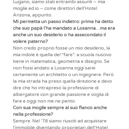
Lugano, siamo stati entrambi assunti – mia
moglie ed io – come direttori dell’Hotel
Arizona, appunto.
Mi permetta un passo indietro: prima ha detto
che suo papà l’ha mandato a Losanna…ma era
anche un suo desiderio o ha assecondato il
volere paterno?
Non credo proprio fosse un mio desiderio, la
mia indole è quella del “fare”: a scuola riuscivo
bene in matematica, geometria e disegno. Se
non fossi andato a Losanna oggi sarei
certamente un architetto o un ingegnere. Però
la mia strada ha preso quella direzione e devo
dire che ho intrapreso la professione di
albergatore con grande passione e voglia di
fare e oggi non me ne pento.
Con sua moglie sempre al suo fianco anche
nella professione?
Sempre. Nel ’78 siamo riusciti ad acquistare
l’immobile diventando proprietari dell’Hotel