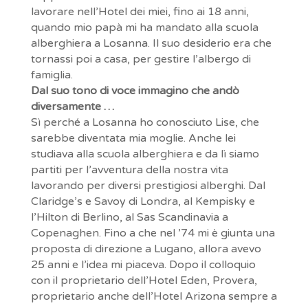
lavorare nell’Hotel dei miei, fino ai 18 anni,
quando mio papà mi ha mandato alla scuola
alberghiera a Losanna. Il suo desiderio era che
tornassi poi a casa, per gestire l’albergo di
famiglia.
Dal suo tono di voce immagino che andò
diversamente …
Sì perché a Losanna ho conosciuto Lise, che
sarebbe diventata mia moglie. Anche lei
studiava alla scuola alberghiera e da lì siamo
partiti per l’avventura della nostra vita
lavorando per diversi prestigiosi alberghi. Dal
Claridge’s e Savoy di Londra, al Kempisky e
l’Hilton di Berlino, al Sas Scandinavia a
Copenaghen. Fino a che nel ’74 mi è giunta una
proposta di direzione a Lugano, allora avevo
25 anni e l’idea mi piaceva. Dopo il colloquio
con il proprietario dell’Hotel Eden, Provera,
proprietario anche dell’Hotel Arizona sempre a