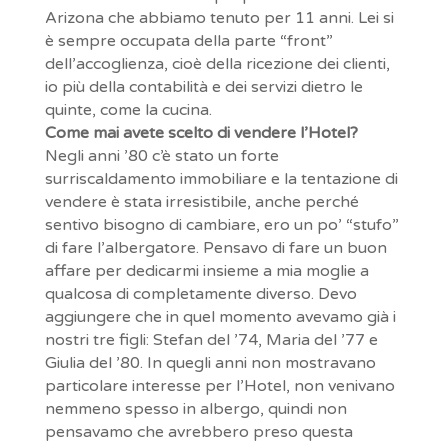
Arizona che abbiamo tenuto per 11 anni. Lei si
è sempre occupata della parte “front”
dell’accoglienza, cioè della ricezione dei clienti,
io più della contabilità e dei servizi dietro le
quinte, come la cucina.
Come mai avete scelto di vendere l’Hotel?
Negli anni ’80 c’è stato un forte
surriscaldamento immobiliare e la tentazione di
vendere è stata irresistibile, anche perché
sentivo bisogno di cambiare, ero un po’ “stufo”
di fare l’albergatore. Pensavo di fare un buon
affare per dedicarmi insieme a mia moglie a
qualcosa di completamente diverso. Devo
aggiungere che in quel momento avevamo già i
nostri tre figli: Stefan del ’74, Maria del ’77 e
Giulia del ’80. In quegli anni non mostravano
particolare interesse per l’Hotel, non venivano
nemmeno spesso in albergo, quindi non
pensavamo che avrebbero preso questa