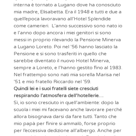
interna è tornato a Lugano dove ha conosciuto
mia madre, Elisabetta. Era il 1948 e tutti e due a
quell’epoca lavoravano all’Hotel Splendide
come camerieri. L’anno successivo sono nato io
e l’anno dopo ancora i miei genitori si sono
messi in proprio rilevando la Pensione Minerva
a Lugano Loreto. Poi nel ’56 hanno lasciato la
Pensione e si sono trasferiti in quello che
sarebbe diventato il nuovo Hotel Minerva,
sempre a Loreto, e l’hanno gestito fino al 1983.
Nel frattempo sono nati mia sorella Marisa nel
’51 e mio fratello Riccardo nel ’59.
Quindi lei e i suoi fratelli siete cresciuti
respirando l’atmosfera dell’hotellerie…
Sì, io sono cresciuto in quell’ambiente: dopo la
scuola i miei mi facevano anche lavorare perché
allora bisognava darsi da fare tutti. Tanto che
mio papà per finire si ammalò, forse proprio
per l’eccessiva dedizione all’albergo. Anche per