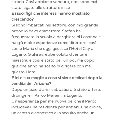
strada. Così abbiamo venduto, non sono mai
stato legato alle strutture in sé.
E i suoi figli che interessi hanno mostrato
crescendo?
Si sono imbarcati nel settore, con mio grande
orgoglio devo ammettere. Stefan ha
frequentato la scuola alberghiera di Losanna e
ha già molte esperienze come direttore, così
come Maria che oggi gestisce l’Hotel City a
Lugano. Giulia avrebbe voluto diventare
maestra, e così è stato per un po’, ma dopo
qualche anno ha scelto di dirigere con me
questo Hotel.
E lei e sua moglie a cosa vi siete dedicati dopo la
vendita dell’Arizona?
Dopo un paio d’anni sabbatici ci è stato offerto
di dirigere il Parco Maraini, a Lugano.
Un’esperienza per me nuova perché il Parco
includeva una residenza per anziani, una clinica,
un centro diagnostico e in seguito anche un