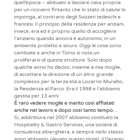
quell’epoca – abituato a lasciare casa propria
per un ricovero fintanto che lo stato di salute lo
imponga, al contrario degli Svizzeri tedeschi e
francesi. Il principio della residenza per anziani,
invece, era ed è proprio quello di accogliere
l’anziano quando ancora è autonomo, in un
ambiente protetto e sicuro. Oggi le cose sono
cambiate e anche in Ticino si nota un
proliferarsi di queste strutture. Solo dopo
qualche anno ho deciso, insieme a mia moglie,
di accettare la direzione di un altro grande
complesso per la terza età a Locarno Muralto,
la Residenza al Parco. Era il 1998 e l’abbiamo
gestita per 13 anni.
È raro vedere moglie e marito così affiatati
anche nel lavoro e dopo così tanto tempo…
Sì, addirittura nel 2007 abbiamo costituito la
Hospitality & Gastro Services, una società di
consulenza alberghiera, e sempre nello stesso
anno abbiamo rilevato questo Hotel, il Geranio