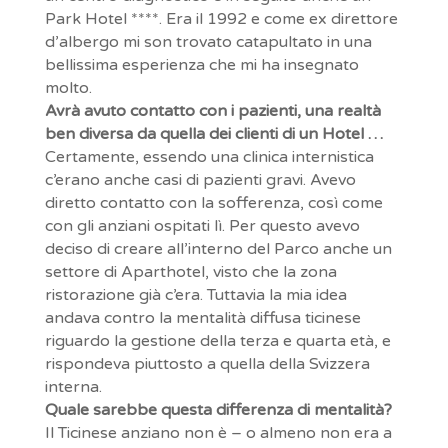
Park Hotel ****. Era il 1992 e come ex direttore
d’albergo mi son trovato catapultato in una
bellissima esperienza che mi ha insegnato
molto.
Avrà avuto contatto con i pazienti, una realtà
ben diversa da quella dei clienti di un Hotel …
Certamente, essendo una clinica internistica
c’erano anche casi di pazienti gravi. Avevo
diretto contatto con la sofferenza, così come
con gli anziani ospitati lì. Per questo avevo
deciso di creare all’interno del Parco anche un
settore di Aparthotel, visto che la zona
ristorazione già c’era. Tuttavia la mia idea
andava contro la mentalità diffusa ticinese
riguardo la gestione della terza e quarta età, e
rispondeva piuttosto a quella della Svizzera
interna.
Quale sarebbe questa differenza di mentalità?
Il Ticinese anziano non è – o almeno non era a