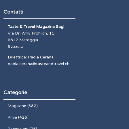
Contatti
Taste & Travel Magazine Sagl
Via Dr. Willy Fröhlich, 11
6817 Maroggia
Svizzera
Direttrice: Paola Cerana
paola.cerana@tasteandtravel.ch
Categorie
Magazine
(382)
Privé
(426)
Recensioni
(78)