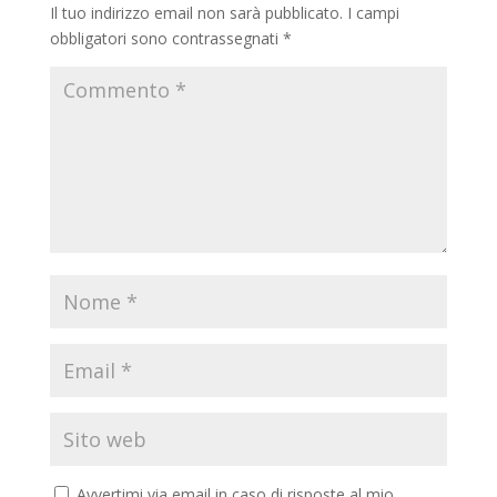
Il tuo indirizzo email non sarà pubblicato.
I campi
obbligatori sono contrassegnati
*
Avvertimi via email in caso di risposte al mio