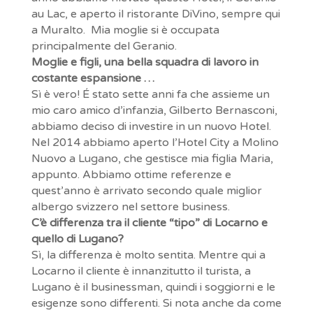
au Lac, e aperto il ristorante DiVino, sempre qui
a Muralto. Mia moglie si è occupata
principalmente del Geranio.
Moglie e figli, una bella squadra di lavoro in
costante espansione …
Sì è vero! É stato sette anni fa che assieme un
mio caro amico d’infanzia, Gilberto Bernasconi,
abbiamo deciso di investire in un nuovo Hotel.
Nel 2014 abbiamo aperto l’Hotel City a Molino
Nuovo a Lugano, che gestisce mia figlia Maria,
appunto. Abbiamo ottime referenze e
quest’anno è arrivato secondo quale miglior
albergo svizzero nel settore business.
C’è differenza tra il cliente “tipo” di Locarno e
quello di Lugano?
Sì, la differenza è molto sentita. Mentre qui a
Locarno il cliente è innanzitutto il turista, a
Lugano è il businessman, quindi i soggiorni e le
esigenze sono differenti. Si nota anche da come