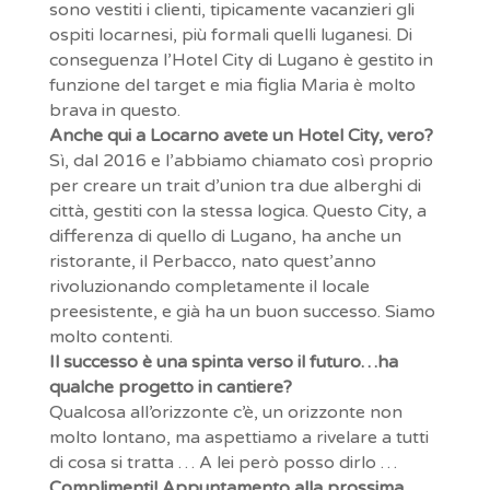
sono vestiti i clienti, tipicamente vacanzieri gli
ospiti locarnesi, più formali quelli luganesi. Di
conseguenza l’Hotel City di Lugano è gestito in
funzione del target e mia figlia Maria è molto
brava in questo.
Anche qui a Locarno avete un Hotel City, vero?
Sì, dal 2016 e l’abbiamo chiamato così proprio
per creare un trait d’union tra due alberghi di
città, gestiti con la stessa logica. Questo City, a
differenza di quello di Lugano, ha anche un
ristorante, il Perbacco, nato quest’anno
rivoluzionando completamente il locale
preesistente, e già ha un buon successo. Siamo
molto contenti.
Il successo è una spinta verso il futuro…ha
qualche progetto in cantiere?
Qualcosa all’orizzonte c’è, un orizzonte non
molto lontano, ma aspettiamo a rivelare a tutti
di cosa si tratta … A lei però posso dirlo …
Complimenti! Appuntamento alla prossima