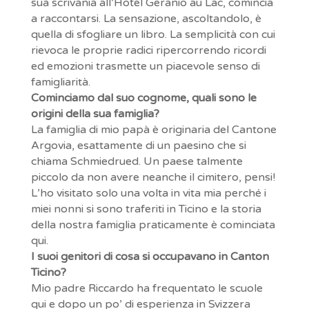
sua scrivania all’Hotel Geranio au Lac, comincia
a raccontarsi. La sensazione, ascoltandolo, è
quella di sfogliare un libro. La semplicità con cui
rievoca le proprie radici ripercorrendo ricordi
ed emozioni trasmette un piacevole senso di
famigliarità.
Cominciamo dal suo cognome, quali sono le
origini della sua famiglia?
La famiglia di mio papà è originaria del Cantone
Argovia, esattamente di un paesino che si
chiama Schmiedrued. Un paese talmente
piccolo da non avere neanche il cimitero, pensi!
L’ho visitato solo una volta in vita mia perché i
miei nonni si sono traferiti in Ticino e la storia
della nostra famiglia praticamente è cominciata
qui.
I suoi genitori di cosa si occupavano in Canton
Ticino?
Mio padre Riccardo ha frequentato le scuole
qui e dopo un po’ di esperienza in Svizzera