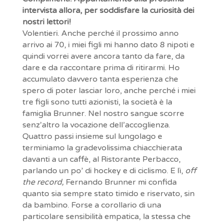
intervista allora, per soddisfare la curiosità dei
nostri lettori!
Volentieri. Anche perché il prossimo anno
arrivo ai 70, i miei figli mi hanno dato 8 nipoti e
quindi vorrei avere ancora tanto da fare, da
dare e da raccontare prima di ritirarmi. Ho
accumulato davvero tanta esperienza che
spero di poter lasciar loro, anche perché i miei
tre figli sono tutti azionisti, la società è la
famiglia Brunner. Nel nostro sangue scorre
senz’altro la vocazione dell’accoglienza.
Quattro passi insieme sul lungolago e
terminiamo la gradevolissima chiacchierata
davanti a un caffè, al Ristorante Perbacco,
parlando un po’ di hockey e di ciclismo. E lì,
off
the record,
Fernando Brunner mi confida
quanto sia sempre stato timido e riservato, sin
da bambino. Forse a corollario di una
particolare sensibilità empatica, la stessa che