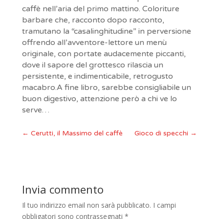
caffè nell’aria del primo mattino. Coloriture
barbare che, racconto dopo racconto,
tramutano la “casalinghitudine” in perversione
offrendo all’avventore-lettore un menù
originale, con portate audacemente piccanti,
dove il sapore del grottesco rilascia un
persistente, e indimenticabile, retrogusto
macabro.A fine libro, sarebbe consigliabile un
buon digestivo, attenzione però a chi ve lo
serve…
←
Cerutti, il Massimo del caffè
Gioco di specchi
→
Invia commento
Il tuo indirizzo email non sarà pubblicato.
I campi
obbligatori sono contrassegnati
*