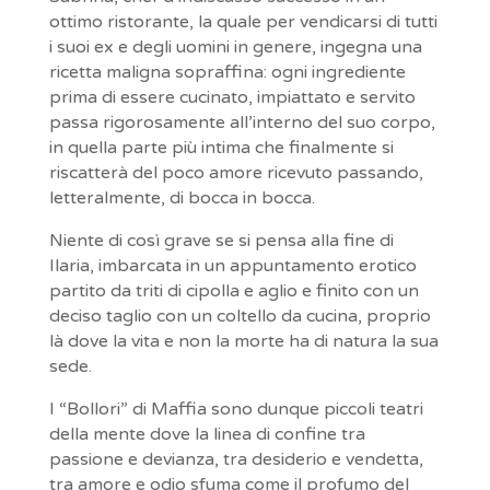
ottimo ristorante, la quale per vendicarsi di tutti
i suoi ex e degli uomini in genere, ingegna una
ricetta maligna sopraffina: ogni ingrediente
prima di essere cucinato, impiattato e servito
passa rigorosamente all’interno del suo corpo,
in quella parte più intima che finalmente si
riscatterà del poco amore ricevuto passando,
letteralmente, di bocca in bocca.
Niente di così grave se si pensa alla fine di
Ilaria, imbarcata in un appuntamento erotico
partito da triti di cipolla e aglio e finito con un
deciso taglio con un coltello da cucina, proprio
là dove la vita e non la morte ha di natura la sua
sede.
I “Bollori” di Maffia sono dunque piccoli teatri
della mente dove la linea di confine tra
passione e devianza, tra desiderio e vendetta,
tra amore e odio sfuma come il profumo del