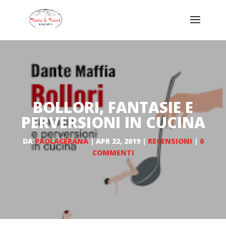
BOLLORI, FANTASIE E
PERVERSIONI IN CUCINA
DA
PAOLACERANA
|
APR 22, 2019
|
RECENSIONI
|
0
COMMENTI