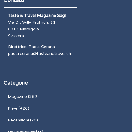
Contatti
Taste & Travel Magazine Sagl
Via Dr. Willy Fröhlich, 11
6817 Maroggia
Svizzera
Direttrice: Paola Cerana
paola.cerana@tasteandtravel.ch
Categorie
Magazine
(382)
Privé
(426)
Recensioni
(78)
Uncategorized
(1)