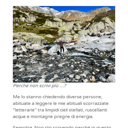
Perché non scrivi più …?
Me lo stanno chiedendo diverse persone,
abituate a leggere le mie abituali scorrazzate
“letterarie” tra limpidi cieli stellati, ruscellanti
acque e montagne pregne di energia.
Semplice. Non sto scrivendo perché in questo