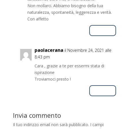
Non mollarci. Abbiamo bisogno della tua
naturalezza, spontaneità, leggerezza e verità.
Con affetto
Rispondi
paolacerana
il Novembre 24, 2021 alle
8:43 pm
Cara , grazie a te per essermi stata di
ispirazione
Troviamoci presto !
Rispondi
Invia commento
Il tuo indirizzo email non sarà pubblicato.
I campi