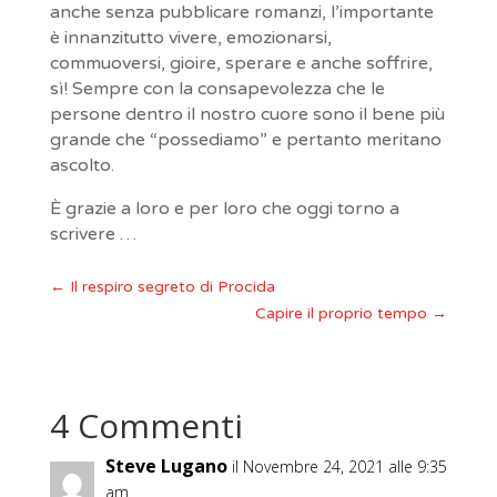
anche senza pubblicare romanzi, l’importante
è innanzitutto vivere, emozionarsi,
commuoversi, gioire, sperare e anche soffrire,
sì! Sempre con la consapevolezza che le
persone dentro il nostro cuore sono il bene più
grande che “possediamo” e pertanto meritano
ascolto.
È grazie a loro e per loro che oggi torno a
scrivere …
←
Il respiro segreto di Procida
Capire il proprio tempo
→
4 Commenti
Steve Lugano
il Novembre 24, 2021 alle 9:35
am