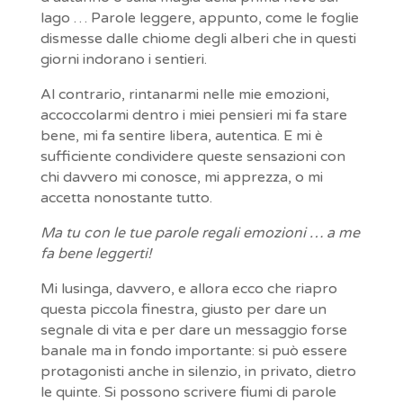
lago … Parole leggere, appunto, come le foglie
dismesse dalle chiome degli alberi che in questi
giorni indorano i sentieri.
Al contrario, rintanarmi nelle mie emozioni,
accoccolarmi dentro i miei pensieri mi fa stare
bene, mi fa sentire libera, autentica. E mi è
sufficiente condividere queste sensazioni con
chi davvero mi conosce, mi apprezza, o mi
accetta nonostante tutto.
Ma tu con le tue parole regali emozioni … a me
fa bene leggerti!
Mi lusinga, davvero, e allora ecco che riapro
questa piccola finestra, giusto per dare un
segnale di vita e per dare un messaggio forse
banale ma in fondo importante: si può essere
protagonisti anche in silenzio, in privato, dietro
le quinte. Si possono scrivere fiumi di parole