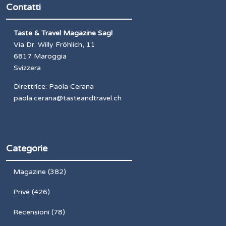
Contatti
Taste & Travel Magazine Sagl
Via Dr. Willy Fröhlich, 11
6817 Maroggia
Svizzera
Direttrice: Paola Cerana
paola.cerana@tasteandtravel.ch
Categorie
Magazine
(382)
Privé
(426)
Recensioni
(78)