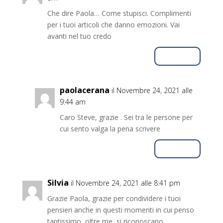
Che dire Paola… Come stupisci. Complimenti
per i tuoi articoli che danno emozioni. Vai
avanti nel tuo credo
Rispondi
paolacerana
il Novembre 24, 2021 alle
9:44 am
Caro Steve, grazie . Sei tra le persone per
cui sento valga la pena scrivere
Rispondi
Silvia
il Novembre 24, 2021 alle 8:41 pm
Grazie Paola, grazie per condividere i tuoi
pensieri anche in questi momenti in cui penso
tantissimo, oltre me, si riconoscano.