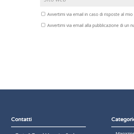
Avvertimi via email in caso di risposte al m
Avvertimi via email alla pubblicazione di un n
Contatti
Categori
Magazin