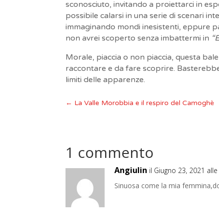
sconosciuto, invitando a proiettarci in esp
possibile calarsi in una serie di scenari i
immaginando mondi inesistenti, eppure pa
non avrei scoperto senza imbattermi in
“
Morale, piaccia o non piaccia, questa b
raccontare e da fare scoprire. Basterebbe,
limiti delle apparenze.
←
La Valle Morobbia e il respiro del Camoghè
1 commento
Angiulin
il Giugno 23, 2021 all
Sinuosa come la mia femmina,d