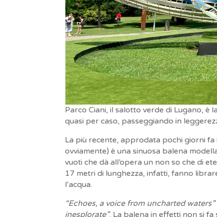
Parco Ciani, il salotto verde di Lugano, è 
quasi per caso, passeggiando in leggerez
La più recente, approdata pochi giorni fa
ovviamente) è una sinuosa balena modellata 
vuoti che dà all’opera un non so che di et
17 metri di lunghezza, infatti, fanno libra
l’acqua.
“Echoes, a voice from uncharted waters”
inesplorate”
. La balena in effetti non si