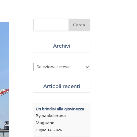
Archivi
Archivi
Articoli recenti
Un brindisi alla giovinezza
By paolacerana
Magazine
Luglio 14, 2026