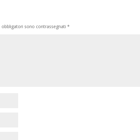
i obbligatori sono contrassegnati
*