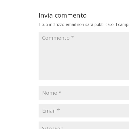
Invia commento
Il tuo indirizzo email non sarà pubblicato.
I camp