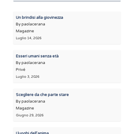
Un brindisi alla giovinezza
By paolacerana
Magazine
Luglio 14, 2026
Esseri umani senza età
By paolacerana
Privé
Luglio 3, 2026
Scegliere da che parte stare
By paolacerana
Magazine
Giugno 29, 2026
I luoghi dell’anima