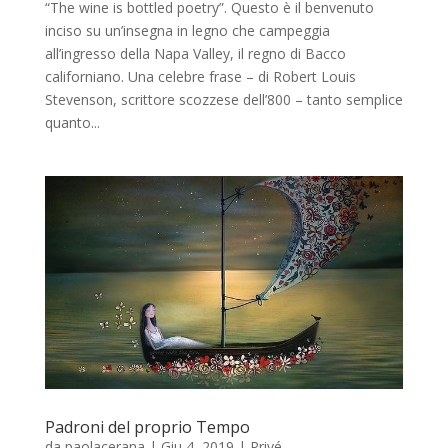
“The wine is bottled poetry”. Questo è il benvenuto
inciso su un’insegna in legno che campeggia
all’ingresso della Napa Valley, il regno di Bacco
californiano. Una celebre frase – di Robert Louis
Stevenson, scrittore scozzese dell’800 – tanto semplice
quanto...
Padroni del proprio Tempo
da
paolacerana
|
Giu 4, 2019
|
Privé