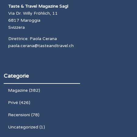
Taste & Travel Magazine Sagl
Via Dr. Willy Fröhlich, 11
6817 Maroggia
Svizzera
Direttrice: Paola Cerana
paola.cerana@tasteandtravel.ch
Categorie
Magazine
(382)
Privé
(426)
Recensioni
(78)
Uncategorized
(1)