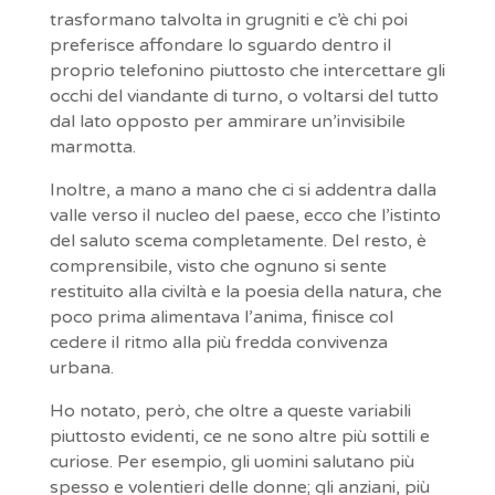
trasformano talvolta in grugniti e c’è chi poi
preferisce affondare lo sguardo dentro il
proprio telefonino piuttosto che intercettare gli
occhi del viandante di turno, o voltarsi del tutto
dal lato opposto per ammirare un’invisibile
marmotta.
Inoltre, a mano a mano che ci si addentra dalla
valle verso il nucleo del paese, ecco che l’istinto
del saluto scema completamente. Del resto, è
comprensibile, visto che ognuno si sente
restituito alla civiltà e la poesia della natura, che
poco prima alimentava l’anima, finisce col
cedere il ritmo alla più fredda convivenza
urbana.
Ho notato, però, che oltre a queste variabili
piuttosto evidenti, ce ne sono altre più sottili e
curiose. Per esempio, gli uomini salutano più
spesso e volentieri delle donne; gli anziani, più