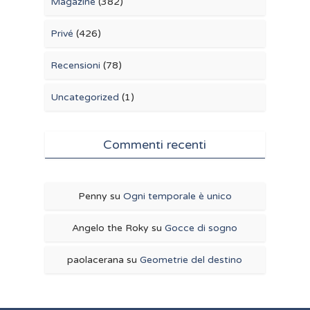
Magazine
(382)
Privé
(426)
Recensioni
(78)
Uncategorized
(1)
Commenti recenti
Penny
su
Ogni temporale è unico
Angelo the Roky
su
Gocce di sogno
paolacerana
su
Geometrie del destino