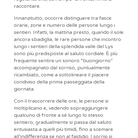
raccontare.
Innanzitutto, occorre distinguere tra fasce
orarie, zone e numero delle persone lungo i
sentieri. Infatti, la mattina presto, quando il sole
ancora sbadiglia, le rare persone che incontro
lungo i sentieri della splendida valle del Lys
sono più predisposte al saluto cordiale. È più
frequente sentire un sonoro “buongiorno”
accompagnato dal sorriso, puntualmente
ricambiato, come a sottolineare il piacere
condiviso della prima passeggiata della
giornata.
Con il trascorrere delle ore, le persone si
moltiplicano e, vedendo sopraggiungere
qualcuno di fronte a sé lungo lo stesso
sentiero, gradualmente si passa dal saluto
entusiasta a quelli più timidi, fino a scemare
all’indifferenza se non al fastidio. I sorrisi si