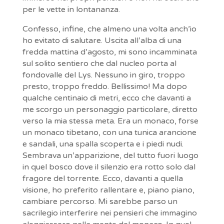
per le vette in lontananza.
Confesso, infine, che almeno una volta anch’io
ho evitato di salutare. Uscita all’alba di una
fredda mattina d’agosto, mi sono incamminata
sul solito sentiero che dal nucleo porta al
fondovalle del Lys. Nessuno in giro, troppo
presto, troppo freddo. Bellissimo! Ma dopo
qualche centinaio di metri, ecco che davanti a
me scorgo un personaggio particolare, diretto
verso la mia stessa meta. Era un monaco, forse
un monaco tibetano, con una tunica arancione
e sandali, una spalla scoperta e i piedi nudi.
Sembrava un’apparizione, del tutto fuori luogo
in quel bosco dove il silenzio era rotto solo dal
fragore del torrente. Ecco, davanti a quella
visione, ho preferito rallentare e, piano piano,
cambiare percorso. Mi sarebbe parso un
sacrilegio interferire nei pensieri che immagino