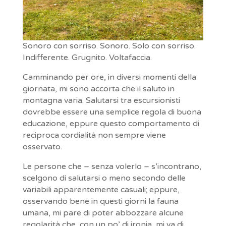
Sonoro con sorriso. Sonoro. Solo con sorriso.
Indifferente. Grugnito. Voltafaccia.
Camminando per ore, in diversi momenti della
giornata, mi sono accorta che il saluto in
montagna varia. Salutarsi tra escursionisti
dovrebbe essere una semplice regola di buona
educazione, eppure questo comportamento di
reciproca cordialità non sempre viene
osservato.
Le persone che – senza volerlo – s’incontrano,
scelgono di salutarsi o meno secondo delle
variabili apparentemente casuali; eppure,
osservando bene in questi giorni la fauna
umana, mi pare di poter abbozzare alcune
regolarità che, con un po’ di ironia, mi va di