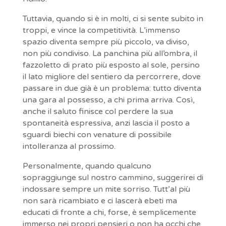
Tuttavia, quando si è in molti, ci si sente subito in
troppi, e vince la competitività. L’immenso
spazio diventa sempre più piccolo, va diviso,
non più condiviso. La panchina più all’ombra, il
fazzoletto di prato più esposto al sole, persino
il lato migliore del sentiero da percorrere, dove
passare in due già è un problema: tutto diventa
una gara al possesso, a chi prima arriva. Così,
anche il saluto finisce col perdere la sua
spontaneità espressiva, anzi lascia il posto a
sguardi biechi con venature di possibile
intolleranza al prossimo.
Personalmente, quando qualcuno
sopraggiunge sul nostro cammino, suggerirei di
indossare sempre un mite sorriso. Tutt’al più
non sarà ricambiato e ci lascerà ebeti ma
educati di fronte a chi, forse, è semplicemente
immerso nei propri pensieri o non ha occhi che