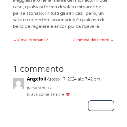
aleggiassero nella mente del monaco. In quel
caso, qualsiasi forma di saluto mi sarebbe
parsa stonato. In tutti gli altri casi, però, un
saluto tra perfetti sconosciuti è qualcosa di
bello da regalare e ancor più da ricevere.
←
Cosa ci rimane?
Genetica dei ricordi
→
1 commento
Angelo
il Agosto 17, 2024 alle 7:42 pm
parsa stonata
Brava come sempre
Rispondi