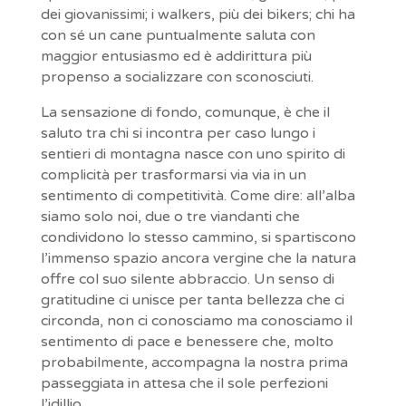
dei giovanissimi; i walkers, più dei bikers; chi ha
con sé un cane puntualmente saluta con
maggior entusiasmo ed è addirittura più
propenso a socializzare con sconosciuti.
La sensazione di fondo, comunque, è che il
saluto tra chi si incontra per caso lungo i
sentieri di montagna nasce con uno spirito di
complicità per trasformarsi via via in un
sentimento di competitività. Come dire: all’alba
siamo solo noi, due o tre viandanti che
condividono lo stesso cammino, si spartiscono
l’immenso spazio ancora vergine che la natura
offre col suo silente abbraccio. Un senso di
gratitudine ci unisce per tanta bellezza che ci
circonda, non ci conosciamo ma conosciamo il
sentimento di pace e benessere che, molto
probabilmente, accompagna la nostra prima
passeggiata in attesa che il sole perfezioni
l’idillio.