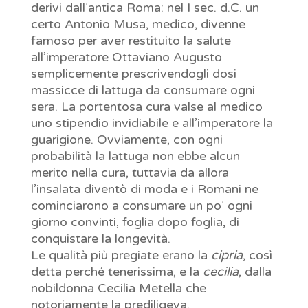
derivi dall’antica Roma: nel I sec. d.C. un
certo Antonio Musa, medico, divenne
famoso per aver restituito la salute
all’imperatore Ottaviano Augusto
semplicemente prescrivendogli dosi
massicce di lattuga da consumare ogni
sera. La portentosa cura valse al medico
uno stipendio invidiabile e all’imperatore la
guarigione. Ovviamente, con ogni
probabilità la lattuga non ebbe alcun
merito nella cura, tuttavia da allora
l’insalata diventò di moda e i Romani ne
cominciarono a consumare un po’ ogni
giorno convinti, foglia dopo foglia, di
conquistare la longevità.
Le qualità più pregiate erano la
cipria
, così
detta perché tenerissima, e la
cecilia
, dalla
nobildonna Cecilia Metella che
notoriamente la prediligeva.