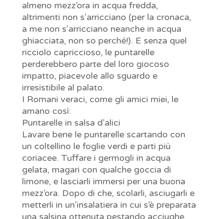
almeno mezz’ora in acqua fredda,
altrimenti non s’arricciano (per la cronaca,
a me non s’arricciano neanche in acqua
ghiacciata, non so perché!). E senza quel
ricciolo capriccioso, le puntarelle
perderebbero parte del loro giocoso
impatto, piacevole allo sguardo e
irresistibile al palato.
I Romani veraci, come gli amici miei, le
amano così:
Puntarelle in salsa d’alici
Lavare bene le puntarelle scartando con
un coltellino le foglie verdi e parti più
coriacee. Tuffare i germogli in acqua
gelata, magari con qualche goccia di
limone, e lasciarli immersi per una buona
mezz’ora. Dopo di che, scolarli, asciugarli e
metterli in un’insalatiera in cui s’è preparata
una salsina ottenuta pestando acciughe,