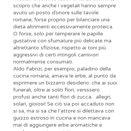
scopro che anche i vegetali hanno sempre
avuto un posto d’onore sulle tavole
romane, forse proprio per bilanciare una
dieta altrimenti eccessivamente proteica.
O forse, solo per temperare le papille
gustative con sfumature più delicate ma
altrettanto sfiziose, rispetto ai toni più
aggressivi di certi intingoli carnivori
normalmente consumati.
Aldo Fabrizi, per esempio, paladino della
cucina romana, amava le erbe, al punto da
esprimere un bizzarro desiderio: che ai suoi
funerali, oltre ai soliti fiori, venissero
profusi anche tanti fiori di zucca…allegri,
solari, gioiosi! Se ciò sia poi accaduto non
si sa, ma si sa che l’attore si dilettava con
guizzo estroso in cucina e non mancava
mai di aggiungere erbe aromatiche e