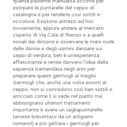
quanta paziente manualità occorre per
estirpare le puntarelle dal ceppo di
catalogna e per renderle così sottili e
ricciolute. Esistono attrezzi ad hoc
ovviamente, eppure andare al mercato
coperto di Via Cola di Rienzo o a quelli
rionali dei dintorni e osservare le mani nude
delle donne e degli uomini danzare sui
ceppi di verdura, beh è un’esperienza
affascinante e rende davvero l’idea della
sapienza tramandata negli anni per
preparare questi germogli al meglio.
Germogli che, anche una volta estorti al
ceppo, non si concedono così ben sottili e
arricciati come li si vede nel piatto ma
abbisognano ulteriori trattamenti:
importante è avere un tagliapuntarelle
(arnese brevettato da un artigiano
romano!) e poi gettare i germogli per