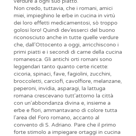
verdure a ogni suo piatto.
Non credo, tuttavia, che i romani, amici
miei, impieghino le erbe in cucina in virtù
dei loro effetti medicamentosi, sò troppo
golosi loro! Quindi dev’esserci del buono
riconosciuto anche in tutte quelle verdure
che, dall’Ottocento a oggi, arricchiscono i
primi piatti e i secondi di carne della cucina
romanesca. Gli antichi orti romani sono
leggendari tanto quanto certe ricette:
cicoria, spinaci, fave, fagiolini, zucchini,
broccoletti, carciofi, cavolfiore, melanzane,
peperoni, invidia, asparagi, la lattuga
romana crescevano tutt’attorno la città
con un’abbondanza divina e, insieme a
erbe e fiori, ammantavano di colore tutta
l’area del Foro romano, accanto al
convento di S. Adriano. Pare che il primo
forte stimolo a impiegare ortaggi in cucina