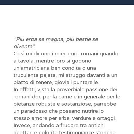
“Più erba se magna, più bestie se
diventa”.
Così mi dicono i miei amici romani quando
a tavola, mentre loro si godono
un’amatriciana ben condita o una
truculenta pajata, mi struggo davanti a un
piatto di tenere, gioviali puntarelle.
In effetti, vista la proverbiale passione dei
romani doc per la carne e in generale per le
pietanze robuste e sostanziose, parrebbe
un paradosso che possano nutrire lo
stesso amore per erbe, verdure e ortaggi.
Invece, andando a frugare tra antichi
ricettari e colorite testimonianze storiche,