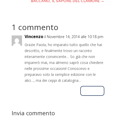
BACCANO, IL SAPORE DEL CLAMORE
→
1 commento
Vincenzo
il Novembre 14, 2014 alle 10:18 pm
Grazie Paola, ho imparato tutto quello che hai
descritto, e finalmente trovo un raconto
interamente convincente… So già che non
imparerò mai, ma almeno saprò cosa chiedere
nelle prossime occasioni! Conoscevo e
preparavo solo la semplice edizione con le
alici…, ma dei ceppi di catalogna…
Rispondi
Invia commento