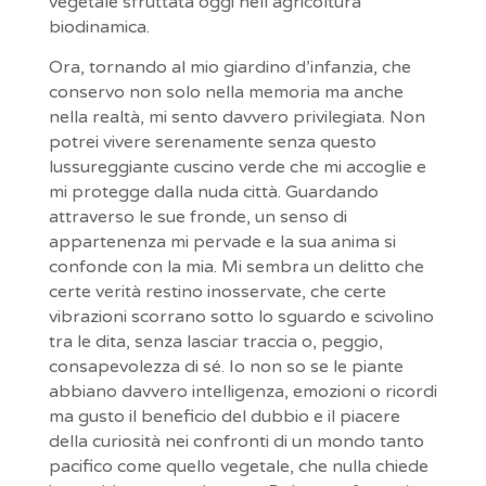
vegetale sfruttata oggi nell’agricoltura
biodinamica.
Ora, tornando al mio giardino d’infanzia, che
conservo non solo nella memoria ma anche
nella realtà, mi sento davvero privilegiata. Non
potrei vivere serenamente senza questo
lussureggiante cuscino verde che mi accoglie e
mi protegge dalla nuda città. Guardando
attraverso le sue fronde, un senso di
appartenenza mi pervade e la sua anima si
confonde con la mia. Mi sembra un delitto che
certe verità restino inosservate, che certe
vibrazioni scorrano sotto lo sguardo e scivolino
tra le dita, senza lasciar traccia o, peggio,
consapevolezza di sé. Io non so se le piante
abbiano davvero intelligenza, emozioni o ricordi
ma gusto il beneficio del dubbio e il piacere
della curiosità nei confronti di un mondo tanto
pacifico come quello vegetale, che nulla chiede