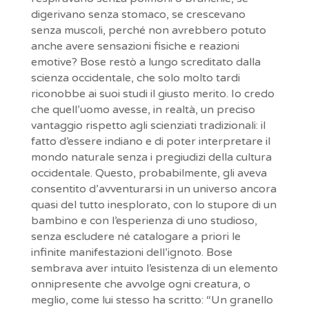
digerivano senza stomaco, se crescevano
senza muscoli, perché non avrebbero potuto
anche avere sensazioni fisiche e reazioni
emotive? Bose restò a lungo screditato dalla
scienza occidentale, che solo molto tardi
riconobbe ai suoi studi il giusto merito. Io credo
che quell’uomo avesse, in realtà, un preciso
vantaggio rispetto agli scienziati tradizionali: il
fatto d’essere indiano e di poter interpretare il
mondo naturale senza i pregiudizi della cultura
occidentale. Questo, probabilmente, gli aveva
consentito d’avventurarsi in un universo ancora
quasi del tutto inesplorato, con lo stupore di un
bambino e con l’esperienza di uno studioso,
senza escludere né catalogare a priori le
infinite manifestazioni dell’ignoto. Bose
sembrava aver intuito l’esistenza di un elemento
onnipresente che avvolge ogni creatura, o
meglio, come lui stesso ha scritto: “Un granello