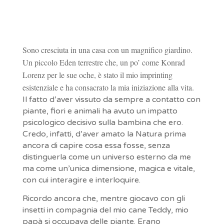
Sono cresciuta in una casa con un magnifico giardino.
Un piccolo Eden terrestre che, un po’ come Konrad
Lorenz per le sue oche, è stato il mio imprinting
esistenziale e ha consacrato la mia iniziazione alla vita.
Il fatto d’aver vissuto da sempre a contatto con
piante, fiori e animali ha avuto un impatto
psicologico decisivo sulla bambina che ero.
Credo, infatti, d’aver amato la Natura prima
ancora di capire cosa essa fosse, senza
distinguerla come un universo esterno da me
ma come un’unica dimensione, magica e vitale,
con cui interagire e interloquire.
Ricordo ancora che, mentre giocavo con gli
insetti in compagnia del mio cane Teddy, mio
papà si occupava delle piante. Erano