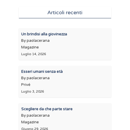
Articoli recenti
Un brindisi alla giovinezza
By paolacerana
Magazine
Luglio 14, 2026
Esseri umani senza età
By paolacerana
Privé
Luglio 3, 2026
Scegliere da che parte stare
By paolacerana
Magazine
Giugno 29, 2026