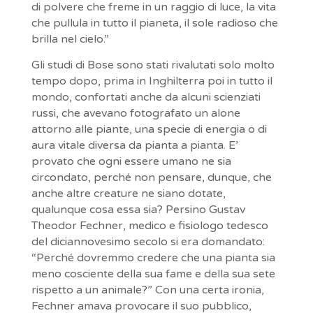
di polvere che freme in un raggio di luce, la vita
che pullula in tutto il pianeta, il sole radioso che
brilla nel cielo.”
Gli studi di Bose sono stati rivalutati solo molto
tempo dopo, prima in Inghilterra poi in tutto il
mondo, confortati anche da alcuni scienziati
russi, che avevano fotografato un alone
attorno alle piante, una specie di energia o di
aura vitale diversa da pianta a pianta. E’
provato che ogni essere umano ne sia
circondato, perché non pensare, dunque, che
anche altre creature ne siano dotate,
qualunque cosa essa sia? Persino Gustav
Theodor Fechner, medico e fisiologo tedesco
del diciannovesimo secolo si era domandato:
“Perché dovremmo credere che una pianta sia
meno cosciente della sua fame e della sua sete
rispetto a un animale?” Con una certa ironia,
Fechner amava provocare il suo pubblico,