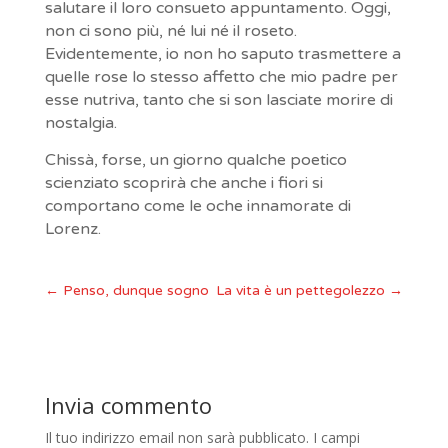
salutare il loro consueto appuntamento. Oggi,
non ci sono più, né lui né il roseto.
Evidentemente, io non ho saputo trasmettere a
quelle rose lo stesso affetto che mio padre per
esse nutriva, tanto che si son lasciate morire di
nostalgia.
Chissà, forse, un giorno qualche poetico
scienziato scoprirà che anche i fiori si
comportano come le oche innamorate di
Lorenz.
←
Penso, dunque sogno
La vita è un pettegolezzo
→
Invia commento
Il tuo indirizzo email non sarà pubblicato.
I campi