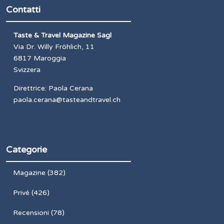
Contatti
Taste & Travel Magazine Sagl
Via Dr. Willy Fröhlich, 11
6817 Maroggia
Svizzera
Direttrice: Paola Cerana
paola.cerana@tasteandtravel.ch
Categorie
Magazine
(382)
Privé
(426)
Recensioni
(78)