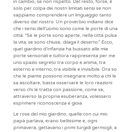
in cambio, se non rispetto. Del resto, forse, è
solo per colpa dei nostri limitati sensi se non
sappiamo comprendere un linguaggio tanto
diverso dal nostro. Un proverbio indiano dice
che i sensi dell’uomo sono come le porte di una
città: “Se le porte sono aperte, nella città pulsa
la vita; se sono chiuse, dilaga il deserto.” Ecco,
quel giardino d’infanzia ha bussato alle mie
porte sensoriali e tuttora rappresenta per me
uno spazio segreto tra corpo e anima, tra
esterno e interno, tra visibile e invisibile. Ora so
che le piante possono insegnare molto a chi le
sa ascoltare, basta osservare le loro reazioni
verso chi le tratta con passione, come se,
attraverso la propria esuberanza, volessero
esprimere riconoscenza e gioia.
Le rose del mio giardino, quelle con cui mio
papà parlava, erano bellissime e, ogni
primavera, gettavano i primi turgidi germogli, a