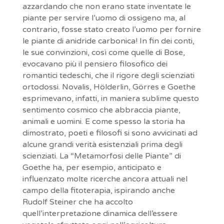
azzardando che non erano state inventate le
piante per servire l’uomo di ossigeno ma, al
contrario, fosse stato creato l’uomo per fornire
le piante di anidride carbonica! In fin dei conti,
le sue convinzioni, così come quelle di Bose,
evocavano più il pensiero filosofico dei
romantici tedeschi, che il rigore degli scienziati
ortodossi. Novalis, Hölderlin, Görres e Goethe
esprimevano, infatti, in maniera sublime questo
sentimento cosmico che abbraccia piante,
animali e uomini. E come spesso la storia ha
dimostrato, poeti e filosofi si sono avvicinati ad
alcune grandi verità esistenziali prima degli
scienziati. La “Metamorfosi delle Piante” di
Goethe ha, per esempio, anticipato e
influenzato molte ricerche ancora attuali nel
campo della fitoterapia, ispirando anche
Rudolf Steiner che ha accolto
quell’interpretazione dinamica dell’essere