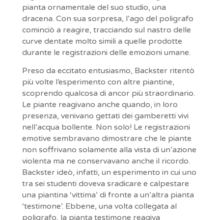
pianta ornamentale del suo studio, una
dracena. Con sua sorpresa, l’ago del poligrafo
cominciò a reagire, tracciando sul nastro delle
curve dentate molto simili a quelle prodotte
durante le registrazioni delle emozioni umane.
Preso da eccitato entusiasmo, Backster ritentò
più volte l’esperimento con altre piantine,
scoprendo qualcosa di ancor più straordinario.
Le piante reagivano anche quando, in loro
presenza, venivano gettati dei gamberetti vivi
nell’acqua bollente. Non solo! Le registrazioni
emotive sembravano dimostrare che le piante
non soffrivano solamente alla vista di un’azione
violenta ma ne conservavano anche il ricordo.
Backster ideò, infatti, un esperimento in cui uno
tra sei studenti doveva sradicare e calpestare
una piantina ‘vittima’ di fronte a un’altra pianta
‘testimone’. Ebbene, una volta collegata al
poligrafo, la pianta testimone reagiva