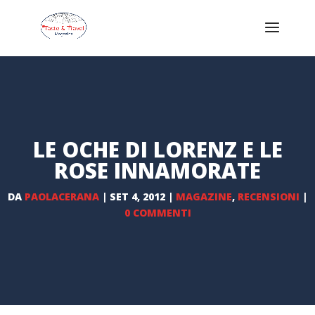
LE OCHE DI LORENZ E LE
ROSE INNAMORATE
DA
PAOLACERANA
|
SET 4, 2012
|
MAGAZINE
,
RECENSIONI
|
0 COMMENTI