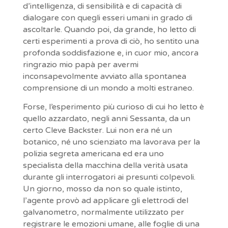
d’intelligenza, di sensibilità e di capacità di
dialogare con quegli esseri umani in grado di
ascoltarle. Quando poi, da grande, ho letto di
certi esperimenti a prova di ciò, ho sentito una
profonda soddisfazione e, in cuor mio, ancora
ringrazio mio papà per avermi
inconsapevolmente avviato alla spontanea
comprensione di un mondo a molti estraneo.
Forse, l’esperimento più curioso di cui ho letto è
quello azzardato, negli anni Sessanta, da un
certo Cleve Backster. Lui non era né un
botanico, né uno scienziato ma lavorava per la
polizia segreta americana ed era uno
specialista della macchina della verità usata
durante gli interrogatori ai presunti colpevoli.
Un giorno, mosso da non so quale istinto,
l’agente provò ad applicare gli elettrodi del
galvanometro, normalmente utilizzato per
registrare le emozioni umane, alle foglie di una