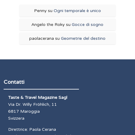
Penny
su
Ogni temporale è unico
Angelo the Roky
su
Gocce di sogno
paolacerana
su
Geometrie del destino
Contatti
Taste & Travel Magazine Sagl
Via Dr. Willy Fröhlich, 11
6817 Maroggia
Svizzera
Direttrice: Paola Cerana