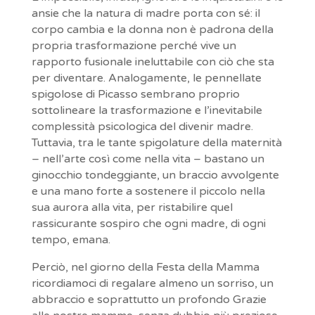
ansie che la natura di madre porta con sé: il
corpo cambia e la donna non è padrona della
propria trasformazione perché vive un
rapporto fusionale ineluttabile con ciò che sta
per diventare. Analogamente, le pennellate
spigolose di Picasso sembrano proprio
sottolineare la trasformazione e l’inevitabile
complessità psicologica del divenir madre.
Tuttavia, tra le tante spigolature della maternità
– nell’arte così come nella vita – bastano un
ginocchio tondeggiante, un braccio avvolgente
e una mano forte a sostenere il piccolo nella
sua aurora alla vita, per ristabilire quel
rassicurante sospiro che ogni madre, di ogni
tempo, emana.
Perciò, nel giorno della Festa della Mamma
ricordiamoci di regalare almeno un sorriso, un
abbraccio e soprattutto un profondo Grazie