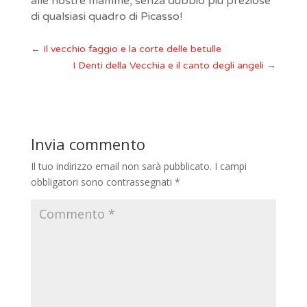
alle nostre mamme, senza dubbio più preziose
di qualsiasi quadro di Picasso!
←
Il vecchio faggio e la corte delle betulle
I Denti della Vecchia e il canto degli angeli
→
Invia commento
Il tuo indirizzo email non sarà pubblicato.
I campi
obbligatori sono contrassegnati
*