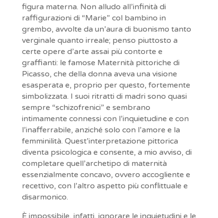
figura materna. Non alludo all’infinità di
raffigurazioni di “Marie” col bambino in
grembo, avvolte da un’aura di buonismo tanto
verginale quanto irreale; penso piuttosto a
certe opere d’arte assai più contorte e
graffianti: le famose Maternità pittoriche di
Picasso, che della donna aveva una visione
esasperata e, proprio per questo, fortemente
simbolizzata. I suoi ritratti di madri sono quasi
sempre “schizofrenici” e sembrano
intimamente connessi con l’inquietudine e con
l’inafferrabile, anziché solo con l’amore e la
femminilità. Quest’interpretazione pittorica
diventa psicologica e consente, a mio avviso, di
completare quell’archetipo di maternità
essenzialmente concavo, ovvero accogliente e
recettivo, con l’altro aspetto più conflittuale e
disarmonico.
È impossibile, infatti, ignorare le inquietudini e le