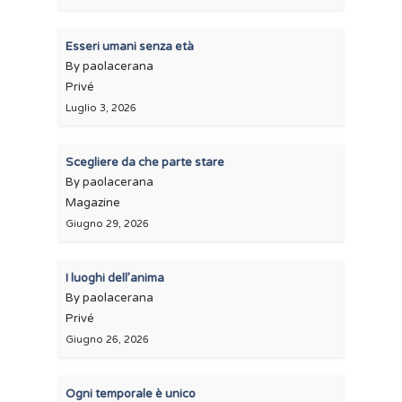
Esseri umani senza età
By paolacerana
Privé
Luglio 3, 2026
Scegliere da che parte stare
By paolacerana
Magazine
Giugno 29, 2026
I luoghi dell’anima
By paolacerana
Privé
Giugno 26, 2026
Ogni temporale è unico