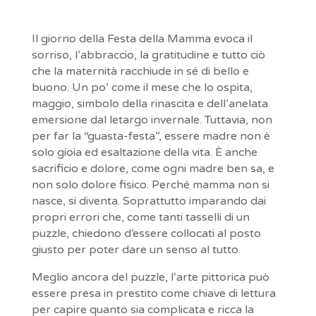
Il giorno della Festa della Mamma evoca il
sorriso, l’abbraccio, la gratitudine e tutto ciò
che la maternità racchiude in sé di bello e
buono. Un po’ come il mese che lo ospita,
maggio, simbolo della rinascita e dell’anelata
emersione dal letargo invernale. Tuttavia, non
per far la “guasta-festa”, essere madre non è
solo gioia ed esaltazione della vita. È anche
sacrificio e dolore, come ogni madre ben sa, e
non solo dolore fisico. Perché mamma non si
nasce, si diventa. Soprattutto imparando dai
propri errori che, come tanti tasselli di un
puzzle, chiedono d’essere collocati al posto
giusto per poter dare un senso al tutto.
Meglio ancora del puzzle, l’arte pittorica può
essere presa in prestito come chiave di lettura
per capire quanto sia complicata e ricca la