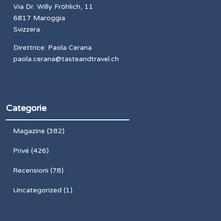
Via Dr. Willy Fröhlich, 11
6817 Maroggia
Svizzera
Direttrice: Paola Cerana
paola.cerana@tasteandtravel.ch
Categorie
Magazine
(382)
Privé
(426)
Recensioni
(78)
Uncategorized
(1)