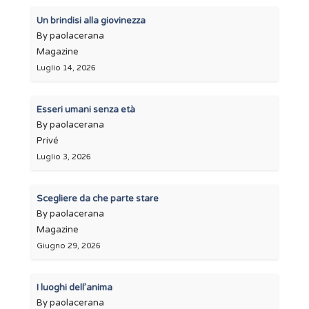
Un brindisi alla giovinezza
By paolacerana
Magazine
Luglio 14, 2026
Esseri umani senza età
By paolacerana
Privé
Luglio 3, 2026
Scegliere da che parte stare
By paolacerana
Magazine
Giugno 29, 2026
I luoghi dell’anima
By paolacerana