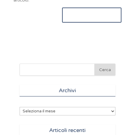
Archivi
Archivi
Articoli recenti