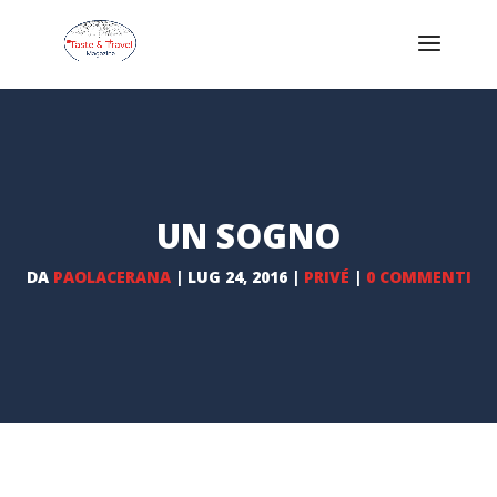
UN SOGNO
DA
PAOLACERANA
|
LUG 24, 2016
|
PRIVÉ
|
0 COMMENTI