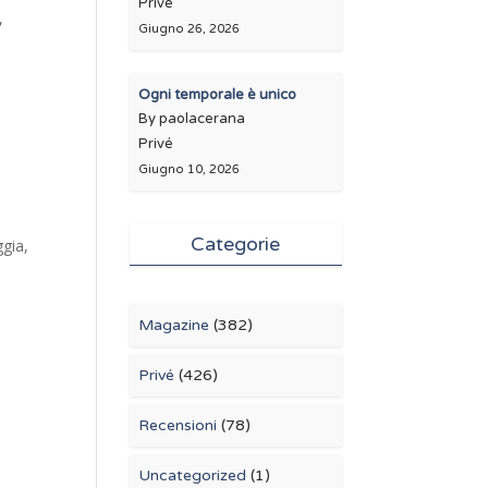
Privé
,
Giugno 26, 2026
Ogni temporale è unico
By paolacerana
Privé
Giugno 10, 2026
Categorie
ggia,
Magazine
(382)
Privé
(426)
Recensioni
(78)
Uncategorized
(1)