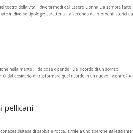
tro della vita, i diversi modi dell’Essere Donna Da sempre l’arte
te in diverse tipologie caratteriali, a seconda dei momenti storici da
one nella mente … da cosa dipende? Dal ricordo di un sorriso,
o? O dal desiderio di trasformare quel ricordo in un nuovo incontro? A 
 pellicani
 coriacea distesa di sabbia e rocce, simile a uno sperone galleggiante