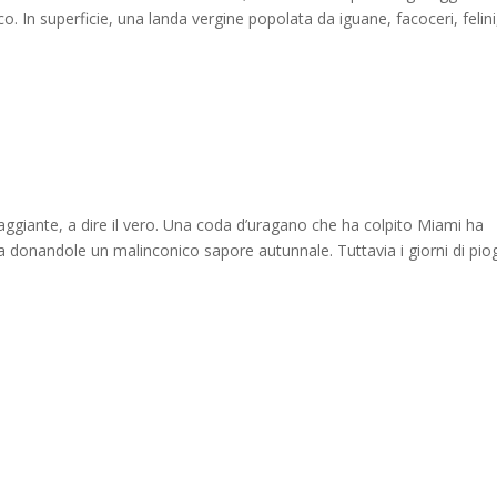
co. In superficie, una landa vergine popolata da iguane, facoceri, felini
aggiante, a dire il vero. Una coda d’uragano che ha colpito Miami ha
 donandole un malinconico sapore autunnale. Tuttavia i giorni di pio