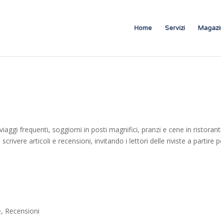
Home
Servizi
Magazi
iaggi frequenti, soggiorni in posti magnifici, pranzi e cene in ristorant
crivere articoli e recensioni, invitando i lettori delle riviste a partire p
é
,
Recensioni