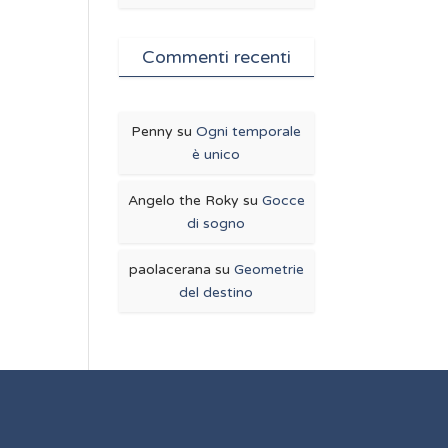
Commenti recenti
Penny
su
Ogni temporale
è unico
Angelo the Roky
su
Gocce
di sogno
paolacerana
su
Geometrie
del destino