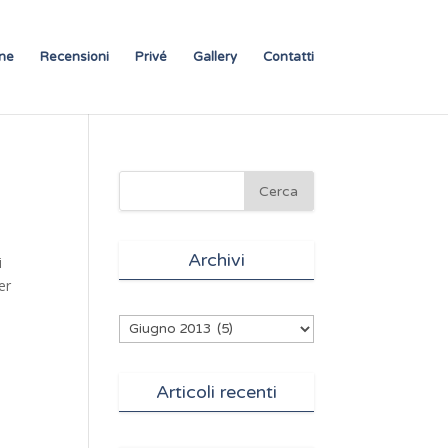
ne
Recensioni
Privé
Gallery
Contatti
Archivi
i
er
Archivi
Articoli recenti