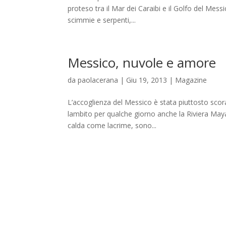
proteso tra il Mar dei Caraibi e il Golfo del Messi
scimmie e serpenti,...
Messico, nuvole e amore
da
paolacerana
|
Giu 19, 2013
|
Magazine
L’accoglienza del Messico è stata piuttosto scor
lambito per qualche giorno anche la Riviera Maya
calda come lacrime, sono...