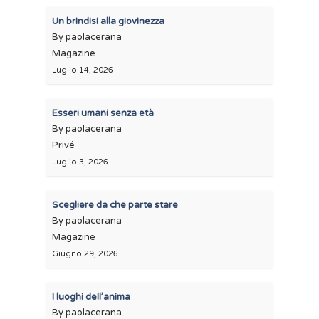
Un brindisi alla giovinezza
By paolacerana
Magazine
Luglio 14, 2026
Esseri umani senza età
By paolacerana
Privé
Luglio 3, 2026
Scegliere da che parte stare
By paolacerana
Magazine
Giugno 29, 2026
I luoghi dell’anima
By paolacerana