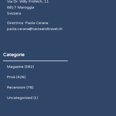
Via Dr. Willy Fröhlich, 11
6817 Maroggia
Svizzera
Direttrice: Paola Cerana
paola.cerana@tasteandtravel.ch
Categorie
Magazine
(382)
Privé
(426)
Recensioni
(78)
Uncategorized
(1)