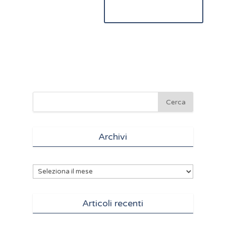
Archivi
Archivi
Articoli recenti