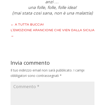
anzi …
una folle, folle, folle idea!
(mai stata così sana, non è una malattia)
←
A TUTTA BUCCIA!
L’EMOZIONE ARANCIONE CHE VIEN DALLA SICILIA
→
Invia commento
Il tuo indirizzo email non sarà pubblicato.
I campi
obbligatori sono contrassegnati
*