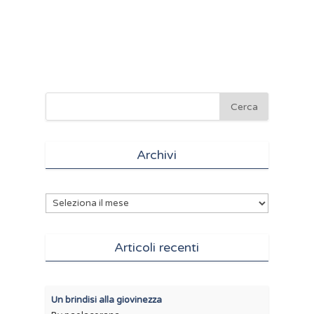
Archivi
Archivi
Articoli recenti
Un brindisi alla giovinezza