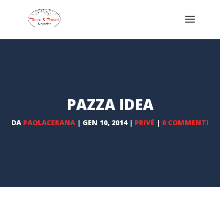
PAZZA IDEA
DA
PAOLACERANA
|
GEN 10, 2014
|
PRIVÉ
|
0 COMMENTI