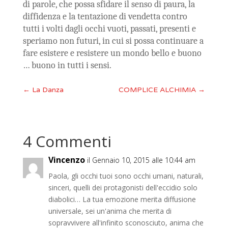
di parole, che possa sfidare il senso di paura, la
diffidenza e la tentazione di vendetta contro
tutti i volti dagli occhi vuoti, passati, presenti e
speriamo non futuri, in cui si possa continuare a
fare esistere e resistere un mondo bello e buono
… buono in tutti i sensi.
←
La Danza
COMPLICE ALCHIMIA
→
4 Commenti
Vincenzo
il Gennaio 10, 2015 alle 10:44 am
Paola, gli occhi tuoi sono occhi umani, naturali,
sinceri, quelli dei protagonisti dell'eccidio solo
diabolici… La tua emozione merita diffusione
universale, sei un'anima che merita di
sopravvivere all'infinito sconosciuto, anima che