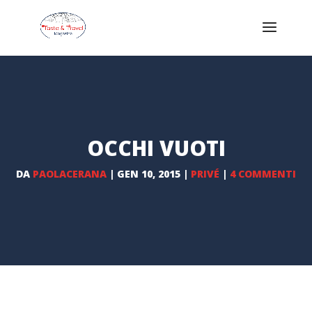
OCCHI VUOTI
DA
PAOLACERANA
|
GEN 10, 2015
|
PRIVÉ
|
4 COMMENTI