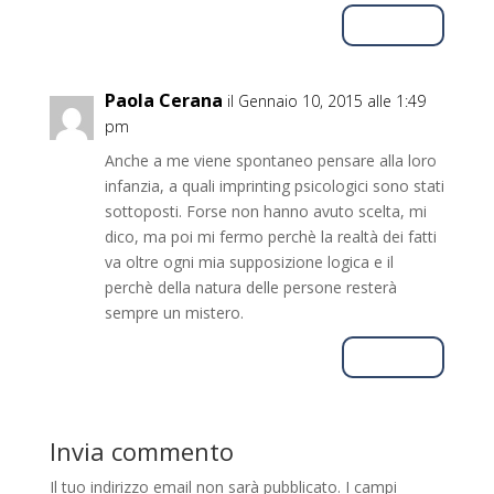
Rispondi
Paola Cerana
il Gennaio 10, 2015 alle 1:49
pm
Anche a me viene spontaneo pensare alla loro
infanzia, a quali imprinting psicologici sono stati
sottoposti. Forse non hanno avuto scelta, mi
dico, ma poi mi fermo perchè la realtà dei fatti
va oltre ogni mia supposizione logica e il
perchè della natura delle persone resterà
sempre un mistero.
Rispondi
Invia commento
Il tuo indirizzo email non sarà pubblicato.
I campi