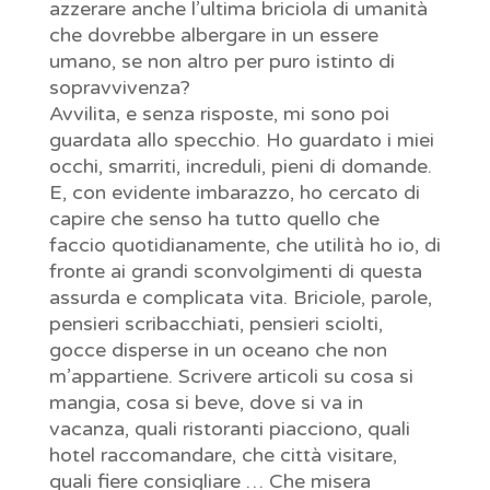
azzerare anche l’ultima briciola di umanità
che dovrebbe albergare in un essere
umano, se non altro per puro istinto di
sopravvivenza?
Avvilita, e senza risposte, mi sono poi
guardata allo specchio. Ho guardato i miei
occhi, smarriti, increduli, pieni di domande.
E, con evidente imbarazzo, ho cercato di
capire che senso ha tutto quello che
faccio quotidianamente, che utilità ho io, di
fronte ai grandi sconvolgimenti di questa
assurda e complicata vita. Briciole, parole,
pensieri scribacchiati, pensieri sciolti,
gocce disperse in un oceano che non
m’appartiene. Scrivere articoli su cosa si
mangia, cosa si beve, dove si va in
vacanza, quali ristoranti piacciono, quali
hotel raccomandare, che città visitare,
quali fiere consigliare … Che misera