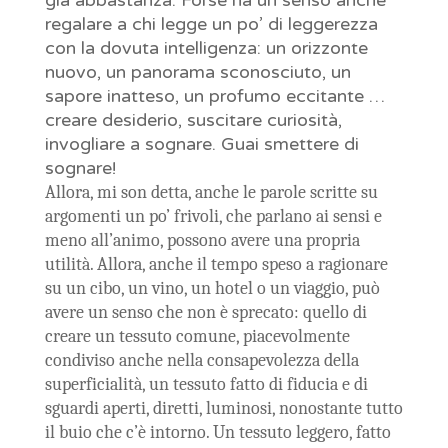
già abbastanza. Forse ha un senso anche
regalare a chi legge un po’ di leggerezza
con la dovuta intelligenza: un orizzonte
nuovo, un panorama sconosciuto, un
sapore inatteso, un profumo eccitante …
creare desiderio, suscitare curiosità,
invogliare a sognare. Guai smettere di
sognare!
Allora, mi son detta, anche le parole scritte su
argomenti un po’ frivoli, che parlano ai sensi e
meno all’animo, possono avere una propria
utilità. Allora, anche il tempo speso a ragionare
su un cibo, un vino, un hotel o un viaggio, può
avere un senso che non è sprecato: quello di
creare un tessuto comune, piacevolmente
condiviso anche nella consapevolezza della
superficialità, un tessuto fatto di fiducia e di
sguardi aperti, diretti, luminosi, nonostante tutto
il buio che c’è intorno. Un tessuto leggero, fatto