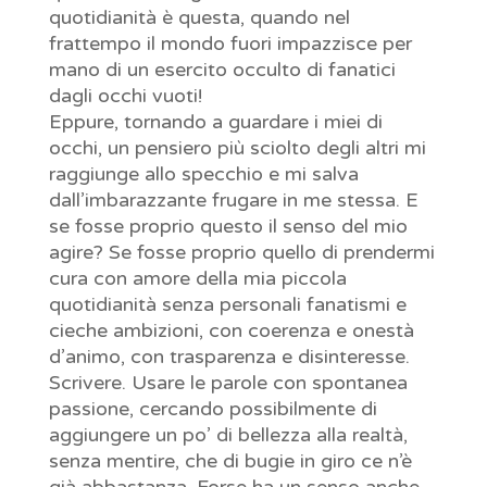
quotidianità è questa, quando nel
frattempo il mondo fuori impazzisce per
mano di un esercito occulto di fanatici
dagli occhi vuoti!
Eppure, tornando a guardare i miei di
occhi, un pensiero più sciolto degli altri mi
raggiunge allo specchio e mi salva
dall’imbarazzante frugare in me stessa. E
se fosse proprio questo il senso del mio
agire? Se fosse proprio quello di prendermi
cura con amore della mia piccola
quotidianità senza personali fanatismi e
cieche ambizioni, con coerenza e onestà
d’animo, con trasparenza e disinteresse.
Scrivere. Usare le parole con spontanea
passione, cercando possibilmente di
aggiungere un po’ di bellezza alla realtà,
senza mentire, che di bugie in giro ce n’è