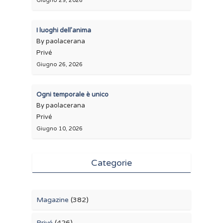
Giugno 29, 2026
I luoghi dell’anima
By paolacerana
Privé
Giugno 26, 2026
Ogni temporale è unico
By paolacerana
Privé
Giugno 10, 2026
Categorie
Magazine
(382)
Privé
(426)