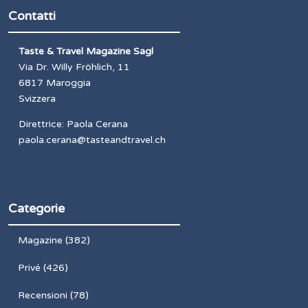
Contatti
Taste & Travel Magazine Sagl
Via Dr. Willy Fröhlich, 11
6817 Maroggia
Svizzera
Direttrice: Paola Cerana
paola.cerana@tasteandtravel.ch
Categorie
Magazine
(382)
Privé
(426)
Recensioni
(78)