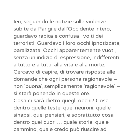
Ieri, seguendo le notizie sulle violenze
subite da Parigi e dall’Occidente intero,
guardavo rapita e confusa i volti dei
terroristi. Guardavo i loro occhi ipnotizzata,
paralizzata. Occhi apparentemente vuoti,
senza un indizio di espressione, indifferenti
a tutto e a tutti, alla vita e alla morte.
Cercavo di capire, di trovare risposte alle
domande che ogni persona ragionevole –
non ‘buona’, semplicemente ‘ragionevole’ –
si starà ponendo in queste ore.
Cosa ci sarà dietro quegli occhi? Cosa
dentro quelle teste, quei neuroni, quelle
sinapsi, quei pensieri, e soprattutto cosa
dentro quei cuori … quale storia, quale
cammino, quale credo può riuscire ad