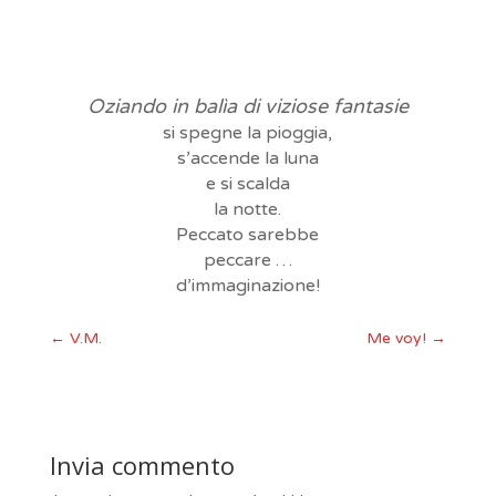
Oziando in balìa di viziose fantasie
si spegne la pioggia,
s’accende la luna
e si scalda
la notte.
Peccato sarebbe
peccare …
d’immaginazione!
←
V.M.
Me voy!
→
Invia commento