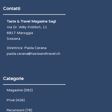
Contatti
Taste & Travel Magazine Sagl
Via Dr. Willy Fröhlich, 11
6817 Maroggia
Svizzera
Direttrice: Paola Cerana
paola.cerana@tasteandtravel.ch
Categorie
Magazine
(382)
Privé
(426)
Recensioni
(78)