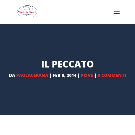
IL PECCATO
DA
PAOLACERANA
|
FEB 8, 2014
|
PRIVÉ
|
0 COMMENTI