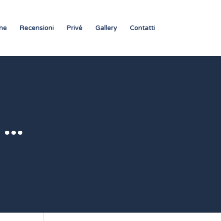
ne
Recensioni
Privé
Gallery
Contatti
 …