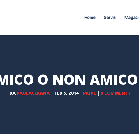
Home
Servizi
Magazi
MICO O NON AMICO
DA
PAOLACERANA
|
FEB 5, 2014
|
PRIVÉ
|
0 COMMENTI