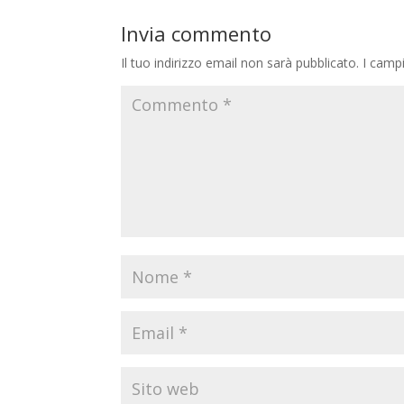
Invia commento
Il tuo indirizzo email non sarà pubblicato.
I camp