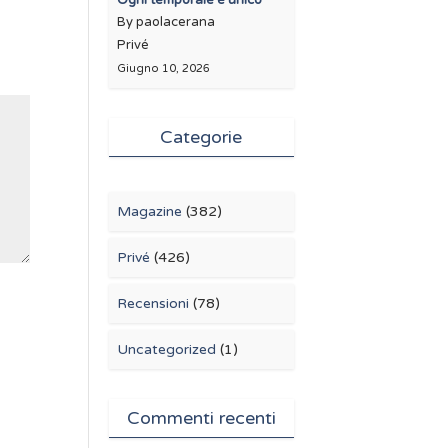
Ogni temporale è unico
By paolacerana
Privé
Giugno 10, 2026
Categorie
Magazine
(382)
Privé
(426)
Recensioni
(78)
Uncategorized
(1)
Commenti recenti