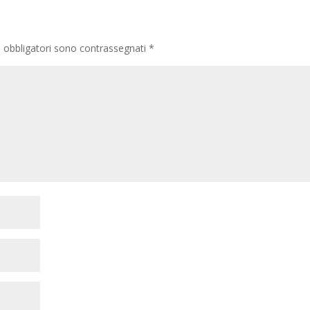
i obbligatori sono contrassegnati
*