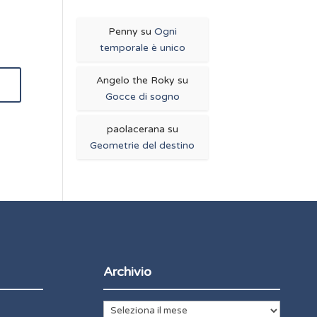
Penny
su
Ogni
temporale è unico
Angelo the Roky
su
Gocce di sogno
paolacerana
su
Geometrie del destino
Archivio
Archivio