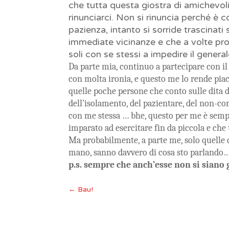
che tutta questa giostra di amichevoli 
rinunciarci. Non si rinuncia perché è 
pazienza, intanto si sorride trascinat
immediate vicinanze e che a volte prop
soli con se stessi a impedire il general
Da parte mia, continuo a partecipare con il
con molta ironia, e questo me lo rende pia
quelle poche persone che conto sulle dita 
dell’isolamento, del pazientare, del non-co
con me stessa … bhe, questo per me è sempr
imparato ad esercitare fin da piccola e che
Ma probabilmente, a parte me, solo quelle 
mano, sanno davvero di cosa sto parlando…e 
p.s. sempre che anch’esse non si siano 
←
Bau!