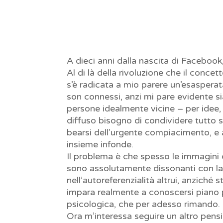
A dieci anni dalla nascita di Facebook,
Al di là della rivoluzione che il conce
s’è radicata a mio parere un’esasperata
son connessi, anzi mi pare evidente sia
persone idealmente vicine – per idee, 
diffuso bisogno di condividere tutto su
bearsi dell’urgente compiacimento, e
insieme infonde.
Il problema è che spesso le immagini d
sono assolutamente dissonanti con la re
nell’autoreferenzialità altrui, anziché s
impara realmente a conoscersi piano 
psicologica, che per adesso rimando.
Ora m’interessa seguire un altro pen