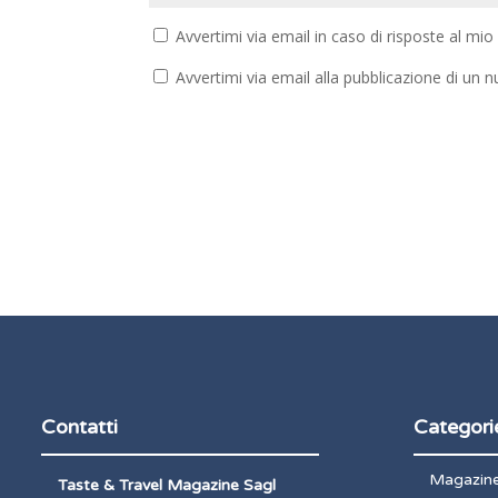
Avvertimi via email in caso di risposte al m
Avvertimi via email alla pubblicazione di un n
Contatti
Categori
Magazin
Taste & Travel Magazine Sagl