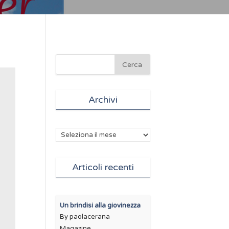
Archivi
Archivi
Articoli recenti
Un brindisi alla giovinezza
By paolacerana
Magazine