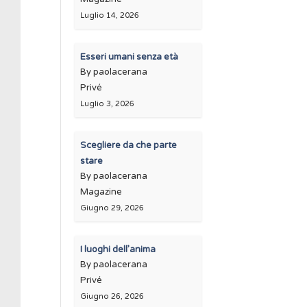
Luglio 14, 2026
Esseri umani senza età
By paolacerana
Privé
Luglio 3, 2026
Scegliere da che parte
stare
By paolacerana
Magazine
Giugno 29, 2026
I luoghi dell’anima
By paolacerana
Privé
Giugno 26, 2026