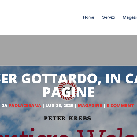
Home
Servizi
Magazi
ER GOTTARDO, IN 
PAGINE
DA
PAOLACERANA
|
LUG 28, 2025
|
MAGAZINE
|
0 COMMENTI