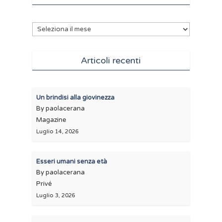
Archivi
Articoli recenti
Un brindisi alla giovinezza
By paolacerana
Magazine
Luglio 14, 2026
Esseri umani senza età
By paolacerana
Privé
Luglio 3, 2026