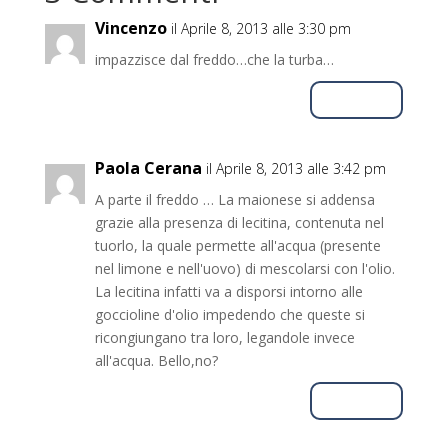
Vincenzo
il Aprile 8, 2013 alle 3:30 pm
impazzisce dal freddo…che la turba…
Rispondi
Paola Cerana
il Aprile 8, 2013 alle 3:42 pm
A parte il freddo … La maionese si addensa
grazie alla presenza di lecitina, contenuta nel
tuorlo, la quale permette all'acqua (presente
nel limone e nell'uovo) di mescolarsi con l'olio.
La lecitina infatti va a disporsi intorno alle
goccioline d'olio impedendo che queste si
ricongiungano tra loro, legandole invece
all'acqua. Bello,no?
Rispondi