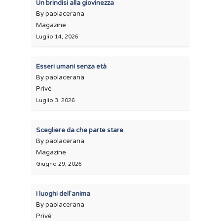
Un brindisi alla giovinezza
By paolacerana
Magazine
Luglio 14, 2026
Esseri umani senza età
By paolacerana
Privé
Luglio 3, 2026
Scegliere da che parte stare
By paolacerana
Magazine
Giugno 29, 2026
I luoghi dell’anima
By paolacerana
Privé