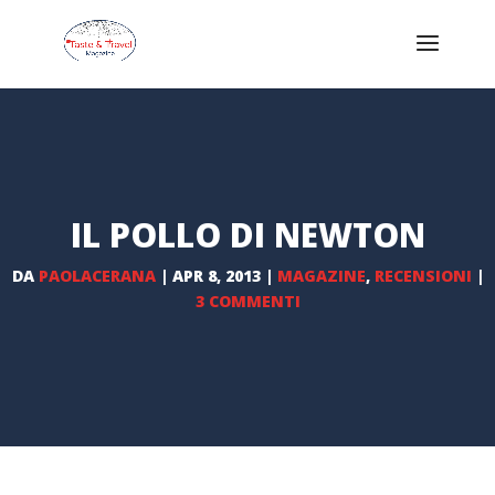
IL POLLO DI NEWTON
DA
PAOLACERANA
|
APR 8, 2013
|
MAGAZINE
,
RECENSIONI
|
3 COMMENTI