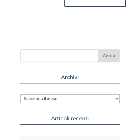
Archivi
Archivi
Articoli recenti