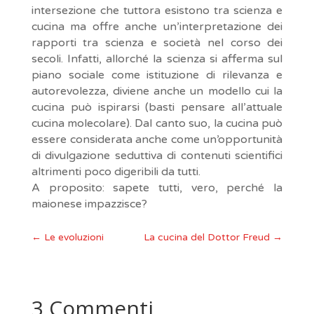
intersezione che tuttora esistono tra scienza e
cucina ma offre anche un’interpretazione dei
rapporti tra scienza e società nel corso dei
secoli. Infatti, allorché la scienza si afferma sul
piano sociale come istituzione di rilevanza e
autorevolezza, diviene anche un modello cui la
cucina può ispirarsi (basti pensare all’attuale
cucina molecolare). Dal canto suo, la cucina può
essere considerata anche come un’opportunità
di divulgazione seduttiva di contenuti scientifici
altrimenti poco digeribili da tutti.
A proposito: sapete tutti, vero, perché la
maionese impazzisce?
←
Le evoluzioni
La cucina del Dottor Freud
→
3 Commenti