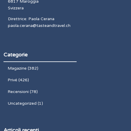
6817 Maroggia
Svizzera
Direttrice: Paola Cerana
paola.cerana@tasteandtravel.ch
Categorie
Magazine
(382)
Privé
(426)
Recensioni
(78)
Uncategorized
(1)
Articoli recenti