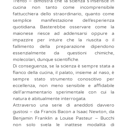
Trento – dimostra che la scienza s’inserisce in
cucina non tanto come incomprensibile
fattucchiera dello straordinario, quanto come
semplice manifestazione dell’esperienza
quotidiana. Basterebbe osservare come la
maionese riesce ad addensarsi oppure a
impazzire per intuire che la riuscita o il
fallimento della preparazione dipendono
essenzialmente da questioni chimiche,
molecolari, dunque scientifiche.
Di conseguenza, se la scienza è sempre stata a
fianco della cucina, il palato, insieme al naso, è
sempre stato strumento conoscitivo per
eccellenza, non meno sensibile e affidabile
dell’armamentario sperimentale con cui la
natura è abitualmente interrogata.
Attraverso una serie di aneddoti davvero
gustosi – da Francis Bacon a Isaac Newton, da
Benjamin Franklin a Louise Pasteur – Bucchi
non solo svela le inattese modalità di