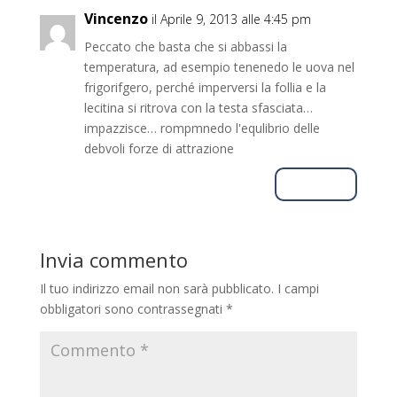
Vincenzo
il Aprile 9, 2013 alle 4:45 pm
Peccato che basta che si abbassi la
temperatura, ad esempio tenenedo le uova nel
frigorifgero, perché imperversi la follia e la
lecitina si ritrova con la testa sfasciata…
impazzisce… rompmnedo l'equlibrio delle
debvoli forze di attrazione
Rispondi
Invia commento
Il tuo indirizzo email non sarà pubblicato.
I campi
obbligatori sono contrassegnati
*