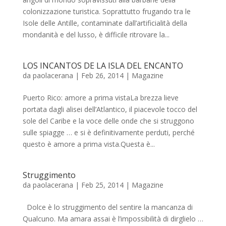
colonizzazione turistica. Soprattutto frugando tra le
Isole delle Antille, contaminate dall’artificialità della
mondanità e del lusso, è difficile ritrovare la...
LOS INCANTOS DE LA ISLA DEL ENCANTO
da
paolacerana
|
Feb 26, 2014
|
Magazine
Puerto Rico: amore a prima vistaLa brezza lieve
portata dagli alisei dell’Atlantico, il piacevole tocco del
sole del Caribe e la voce delle onde che si struggono
sulle spiagge … e si è definitivamente perduti, perché
questo è amore a prima vista.Questa è...
Struggimento
da
paolacerana
|
Feb 25, 2014
|
Magazine
Dolce è lo struggimento del sentire la mancanza di
Qualcuno. Ma amara assai è l’impossibilità di dirglielo …