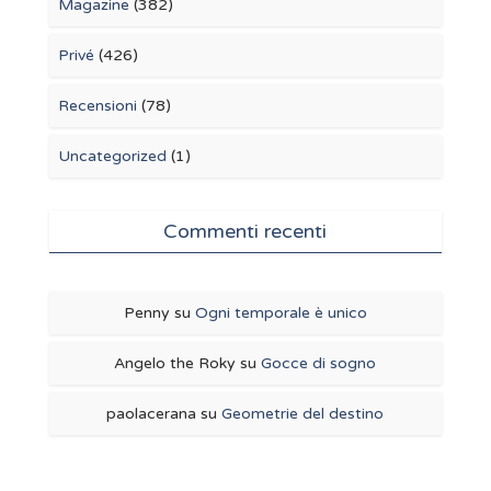
Magazine
(382)
Privé
(426)
Recensioni
(78)
Uncategorized
(1)
Commenti recenti
Penny
su
Ogni temporale è unico
Angelo the Roky
su
Gocce di sogno
paolacerana
su
Geometrie del destino