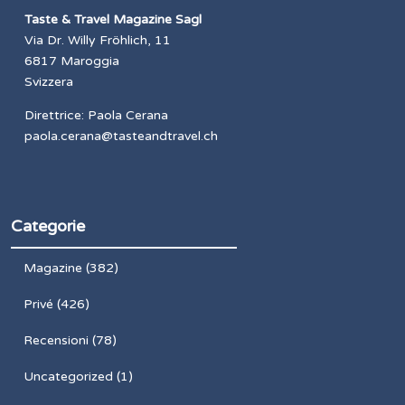
Taste & Travel Magazine Sagl
Via Dr. Willy Fröhlich, 11
6817 Maroggia
Svizzera
Direttrice: Paola Cerana
paola.cerana@tasteandtravel.ch
Categorie
Magazine
(382)
Privé
(426)
Recensioni
(78)
Uncategorized
(1)