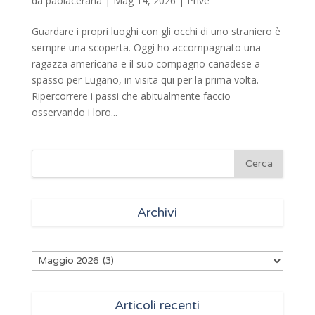
da
paolacerana
|
Mag 14, 2026
|
Privé
Guardare i propri luoghi con gli occhi di uno straniero è
sempre una scoperta. Oggi ho accompagnato una
ragazza americana e il suo compagno canadese a
spasso per Lugano, in visita qui per la prima volta.
Ripercorrere i passi che abitualmente faccio
osservando i loro...
Archivi
Archivi
Articoli recenti