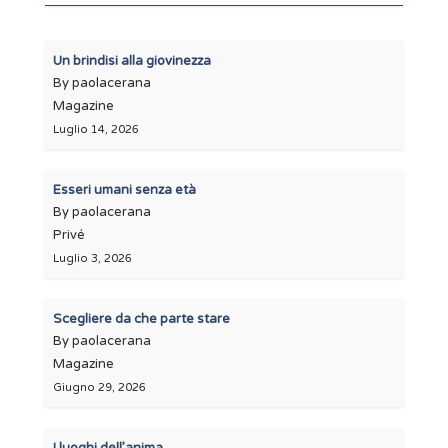
Un brindisi alla giovinezza
By paolacerana
Magazine
Luglio 14, 2026
Esseri umani senza età
By paolacerana
Privé
Luglio 3, 2026
Scegliere da che parte stare
By paolacerana
Magazine
Giugno 29, 2026
I luoghi dell’anima